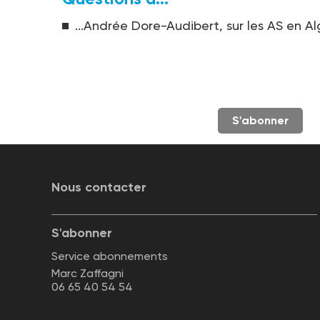
...Andrée Dore-Audibert, sur les AS en Al
S'abonner
Nous contacter
S'abonner
Service abonnements
Marc Zaffagni
06 65 40 54 54