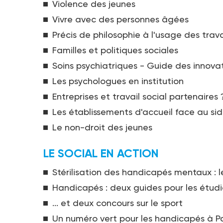
Violence des jeunes
Vivre avec des personnes âgées
Précis de philosophie à l'usage des trava
Familles et politiques sociales
Soins psychiatriques - Guide des innova
Les psychologues en institution
Entreprises et travail social partenaires 
Les établissements d'accueil face au si
Le non-droit des jeunes
LE SOCIAL EN ACTION
Stérilisation des handicapés mentaux : l
Handicapés : deux guides pour les étudia
... et deux concours sur le sport
Un numéro vert pour les handicapés à Pa