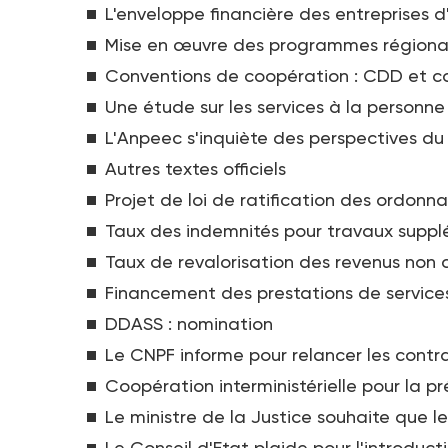
L'enveloppe financière des entreprises d
Mise en œuvre des programmes régionau
Conventions de coopération : CDD et 
Une étude sur les services à la personne
L'Anpeec s'inquiète des perspectives du
Autres textes officiels
Projet de loi de ratification des ordonna
Taux des indemnités pour travaux suppl
Taux de revalorisation des revenus non 
Financement des prestations de services
DDASS : nomination
Le CNPF informe pour relancer les contr
Coopération interministérielle pour la pr
Le ministre de la Justice souhaite que l
Le Conseil d'Etat plaide pour l'introduc