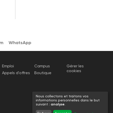
am
WhatsApp
Emploi
Campus
Gérer les
cookies
Appels d'offres
Boutique
Nous collectons et traitons vos
informations personnelles dans le but
suivant :
analyse
.