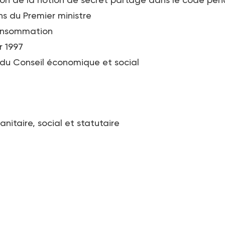
ns du Premier ministre
consommation
r 1997
 du Conseil économique et social
anitaire, social et statutaire