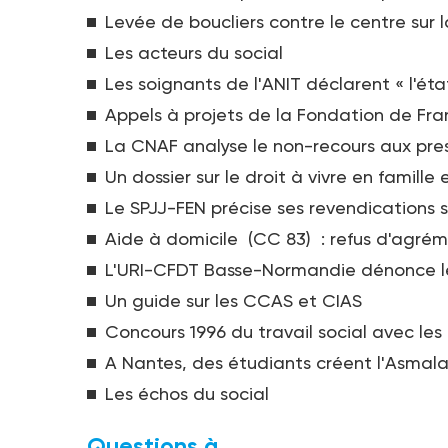
Levée de boucliers contre le centre sur
Les acteurs du social
Les soignants de l'ANIT déclarent « l'ét
Appels à projets de la Fondation de Fr
La CNAF analyse le non-recours aux pre
Un dossier sur le droit à vivre en famille
Le SPJJ-FEN précise ses revendications s
Aide à domicile (CC 83) : refus d'agré
L'URI-CFDT Basse-Normandie dénonce l
Un guide sur les CCAS et CIAS
Concours 1996 du travail social avec les
A Nantes, des étudiants créent l'Asmal
Les échos du social
Questions à...