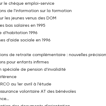
ur le chèque emploi-service
s de l'information sur la formation
our les jeunes venus des DOM
es bas salaires en 1995
e d'habitation 1996
s d'aide sociale en 1996
tions de retraite complémentaire : nouvelles précisio
ions pour enfants infirmes
spéciale de pension d'invalidité
référence
RCO au 1er avril à l'étude
'assurance volontaire AT des bénévoles
ce...
ntation des documents d'orientation