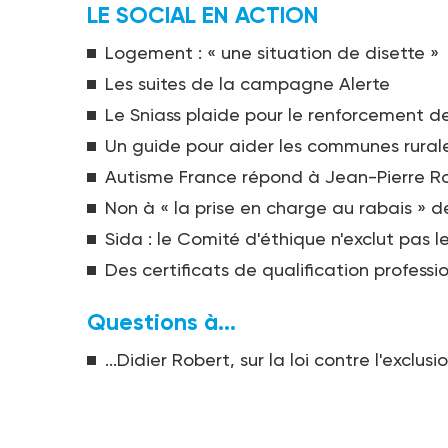
LE SOCIAL EN ACTION
Logement : « une situation de disette »
Les suites de la campagne Alerte
Le Sniass plaide pour le renforcement 
Un guide pour aider les communes rurales
Autisme France répond à Jean-Pierre Ro
Non à « la prise en charge au rabais » 
Sida : le Comité d'éthique n'exclut pas l
Des certificats de qualification professi
Questions à...
...Didier Robert, sur la loi contre l'exclusi