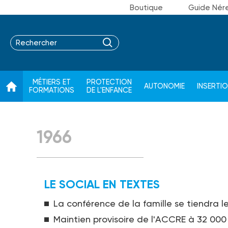
Boutique
Guide Nér
MÉTIERS ET
PROTECTION
AUTONOMIE
INSERTI
FORMATIONS
DE L'ENFANCE
1966
LE SOCIAL EN TEXTES
La conférence de la famille se tiendra l
Maintien provisoire de l'ACCRE à 32 000