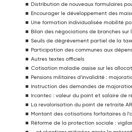
Distribution de nouveaux formulaires po
Encourager le développement des maison
Une formation individualisée mobilité p
Bilan des négociations de branches sur l
Seuils de dégrèvement partiel de la tax
Participation des communes aux dépense
Autres textes officiels
Cotisation maladie assise sur les alloca
Pensions militaires d'invalidité : majorat
Instruction des demandes de majoration 
Ircantec : valeur du point et salaire de 
La revalorisation du point de retraite AR
Montant des cotisations forfaitaires à l
Réforme de la protection sociale : vigilan
... et réactions mitigées après la prése