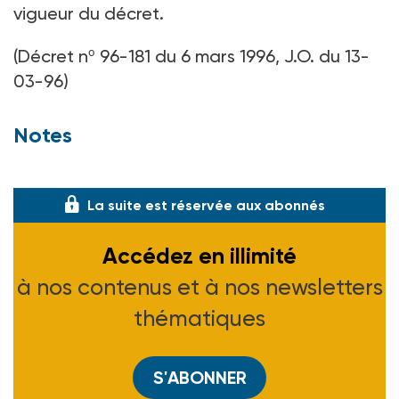
vigueur du décret.
(Décret nº 96-181 du 6 mars 1996, J.O. du 13-
03-96)
Notes
(1) Voir ASH n° 1894 du 29-09-94.
La suite est réservée aux abonnés
Accédez en illimité
à nos contenus et à nos newsletters
thématiques
S'ABONNER