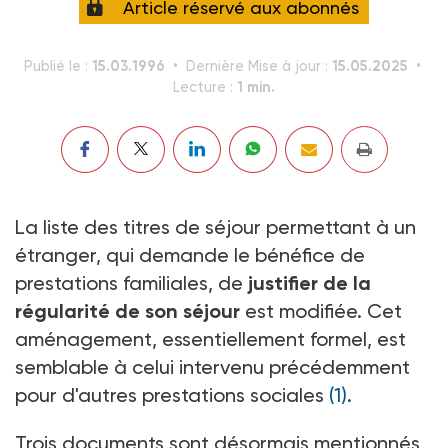
Article réservé aux abonnés
15.03.1996
15.05.2025
Publié le :
Dernière Mise à jour :
1 min.
Lecture :
La liste des titres de séjour permettant à un
étranger, qui demande le bénéfice de
prestations familiales, de
justifier de la
régularité de son séjour
est modifiée. Cet
aménagement, essentiellement formel, est
semblable à celui intervenu précédemment
pour d'autres prestations sociales
(1)
.
Trois documents sont désormais mentionnés