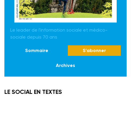
Le leader de l'information sociale et médico-
sociale depuis 70 ans
Sommaire
S'abonner
Archives
LE SOCIAL EN TEXTES