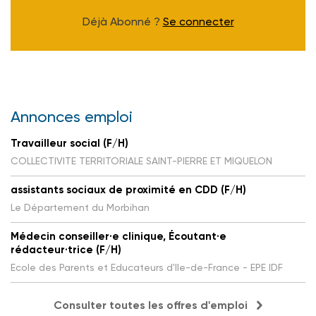
Déjà Abonné ?
Se connecter
Annonces emploi
Travailleur social (F/H)
COLLECTIVITE TERRITORIALE SAINT-PIERRE ET MIQUELON
assistants sociaux de proximité en CDD (F/H)
Le Département du Morbihan
Médecin conseiller·e clinique, Écoutant·e
rédacteur·trice (F/H)
Ecole des Parents et Educateurs d'Ile-de-France - EPE IDF
Consulter toutes les offres d'emploi