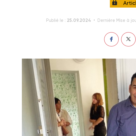
Arti
25.09.2024
Publié le :
Dernière Mise à jou