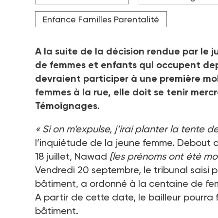
Enfance Familles Parentalité
A la suite de la décision rendue par le 
de femmes et enfants qui occupent dep
devraient participer à une première mobi
femmes à la rue, elle doit se tenir mercr
Témoignages.
«
Si on m’expulse, j’irai planter la tente 
l’inquiétude de la jeune femme. Debout d
18
juillet, Nawad
[les prénoms ont été mo
Vendredi 20
septembre, le tribunal saisi 
bâtiment, a ordonné à la centaine de femm
A partir de cette date, le bailleur pourra
bâtiment.