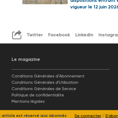
dispositions entrant 
vigueur le 12 juin 202
Twitter
Facebook
LinkedIn
Instagr
Le magazine
Conditions Générales d'Abonnement
Conditions Générales d'Utilisation
Conditions Générales de Service
Politique de confidentialite
Mentions légales
 article est réservé aux abonnés
Se connecter
/
S'abo