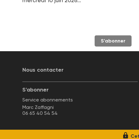
mercredi 10 juin 2026...
S'abonner
Nous contacter
S'abonner
Service abonnements
Marc Zaffagni
06 65 40 54 54
Cet