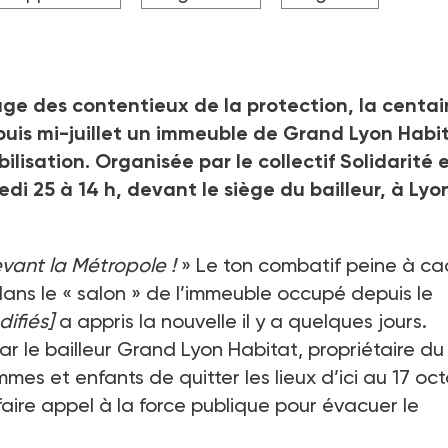
juge des contentieux de la protection, la centa
uis mi-juillet un immeuble de Grand Lyon Habi
lisation. Organisée par le collectif Solidarité 
edi 25 à 14
h, devant le siège du bailleur, à Lyo
devant la Métropole
!
» Le ton combatif peine à ca
ans le «
salon
» de l’immeuble occupé depuis le
difiés]
a appris la nouvelle il y a quelques jours.
par le bailleur Grand Lyon Habitat, propriétaire du
es et enfants de quitter les lieux d’ici au 17
oct
 faire appel à la force publique pour évacuer le