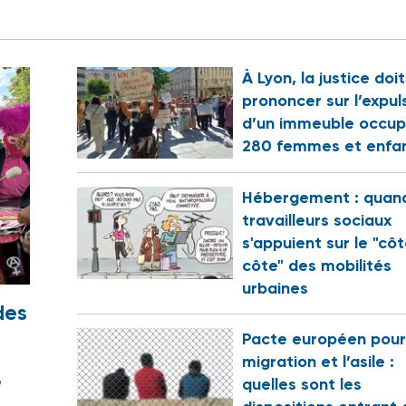
À Lyon, la justice doi
prononcer sur l’expul
d’un immeuble occup
280 femmes et enfa
Hébergement : quand
travailleurs sociaux
s'appuient sur le "cô
côte" des mobilités
urbaines
des
Pacte européen pour
migration et l’asile :
e
quelles sont les