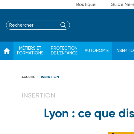
Boutique
Guide Nér
MÉTIERS ET
PROTECTION
AUTONOMIE
INSERTI
FORMATIONS
DE L'ENFANCE
ACCUEIL
INSERTION
INSERTION
Lyon : ce que dis