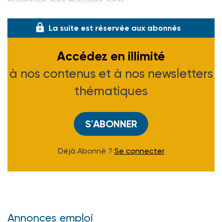
maintien des moyens octr
La suite est réservée aux abonnés
Accédez en illimité
à nos contenus et à nos newsletters
thématiques
S'ABONNER
Déjà Abonné ?
Se connecter
Annonces emploi