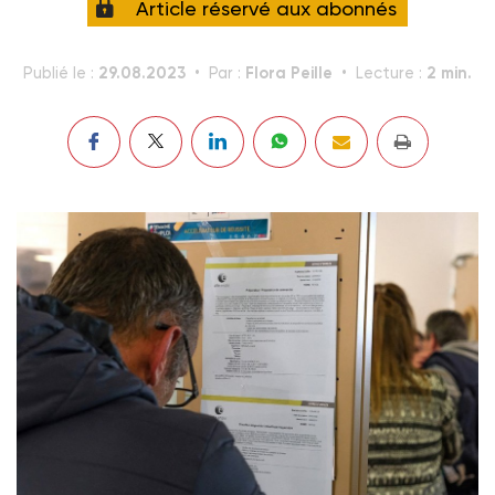
Article réservé aux abonnés
29.08.2023
Flora Peille
2 min.
Publié le :
Par :
Lecture :