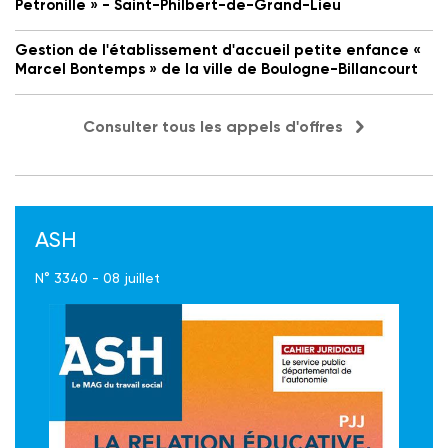
Petronille » - Saint-Philbert-de-Grand-Lieu
Gestion de l'établissement d'accueil petite enfance «
Marcel Bontemps » de la ville de Boulogne-Billancourt
Consulter tous les appels d'offres
ASH
N° 3340 - 08 juillet