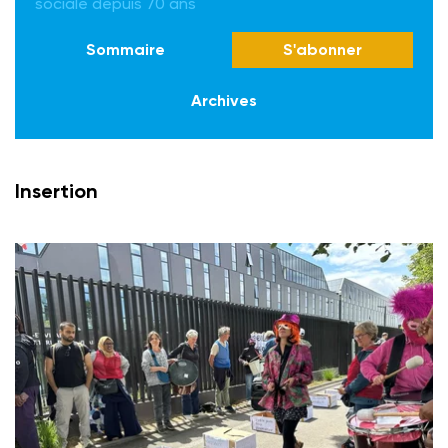
sociale depuis 70 ans
Sommaire
S'abonner
Archives
Insertion