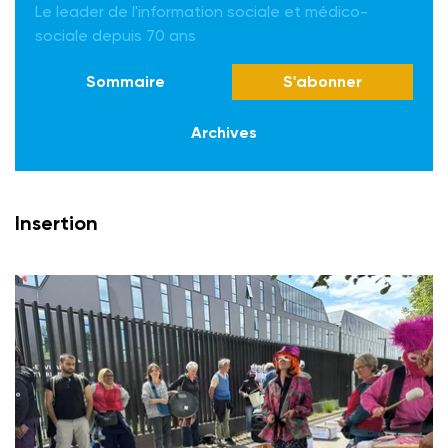
Le leader de l'information sociale et médico-
sociale depuis 70 ans
Sommaire
S'abonner
Archives
Insertion