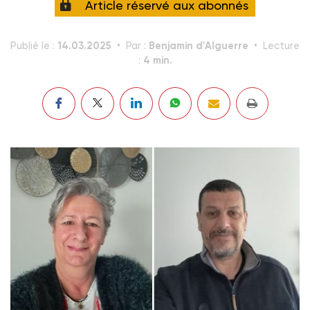
Article réservé aux abonnés
14.03.2025
Benjamin d'Alguerre
Publié le :
Par :
Lecture
4 min.
: