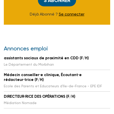
S'ABONNER
Déjà Abonné ?
Se connecter
Annonces emploi
assistants sociaux de proximité en CDD (F/H)
Le Département du Morbihan
Médecin conseiller·e clinique, Écoutant·e
rédacteur·trice (F/H)
Ecole des Parents et Educateurs d'Ile-de-France - EPE IDF
DIRECTEUR·RICE DES OPÉRATIONS (F/H)
Médiation Nomade