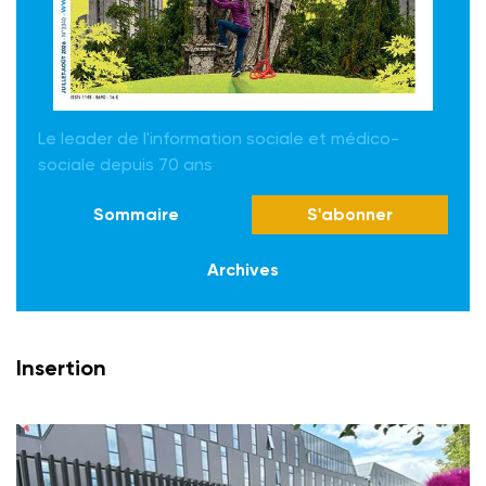
Le leader de l'information sociale et médico-
sociale depuis 70 ans
Sommaire
S'abonner
Archives
Insertion