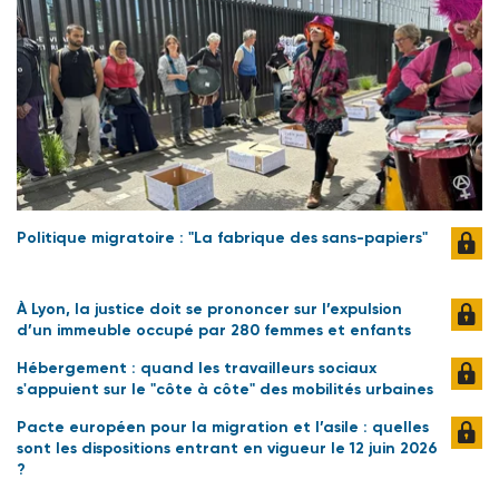
Politique migratoire : "La fabrique des sans-papiers"
À Lyon, la justice doit se prononcer sur l’expulsion
d’un immeuble occupé par 280 femmes et enfants
Hébergement : quand les travailleurs sociaux
s'appuient sur le "côte à côte" des mobilités urbaines
Pacte européen pour la migration et l’asile : quelles
sont les dispositions entrant en vigueur le 12 juin 2026
?