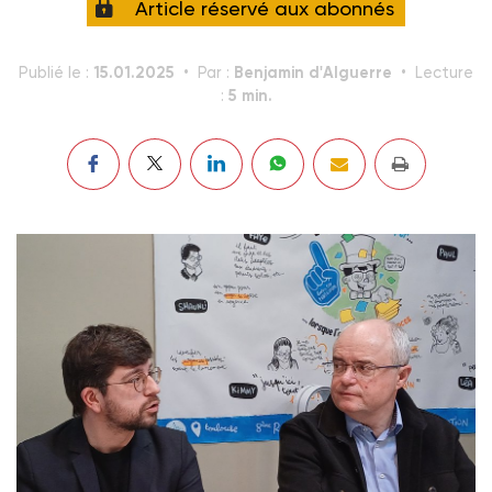
Article réservé aux abonnés
15.01.2025
Benjamin d'Alguerre
Publié le :
Par :
Lecture
5 min.
: