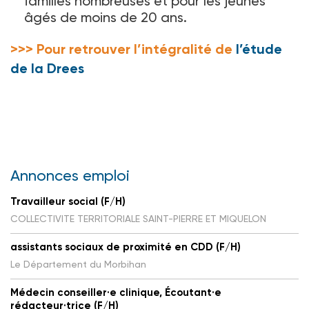
familles nombreuses et pour les jeunes
âgés de moins de 20 ans.
>>> Pour retrouver l’intégralité
de
l’étude
de la Drees
Annonces emploi
Travailleur social (F/H)
COLLECTIVITE TERRITORIALE SAINT-PIERRE ET MIQUELON
assistants sociaux de proximité en CDD (F/H)
Le Département du Morbihan
Médecin conseiller·e clinique, Écoutant·e
rédacteur·trice (F/H)