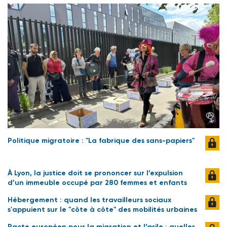
Politique migratoire : "La fabrique des sans-papiers"
À Lyon, la justice doit se prononcer sur l’expulsion
d’un immeuble occupé par 280 femmes et enfants
Hébergement : quand les travailleurs sociaux
s'appuient sur le "côte à côte" des mobilités urbaines
Pacte européen pour la migration et l’asile : quelles