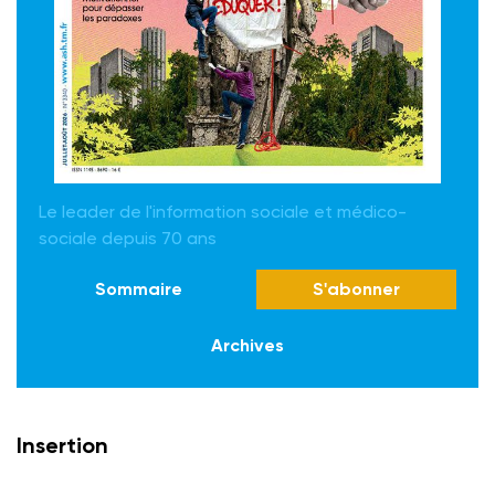
Le leader de l'information sociale et médico-
sociale depuis 70 ans
Sommaire
S'abonner
Archives
Insertion