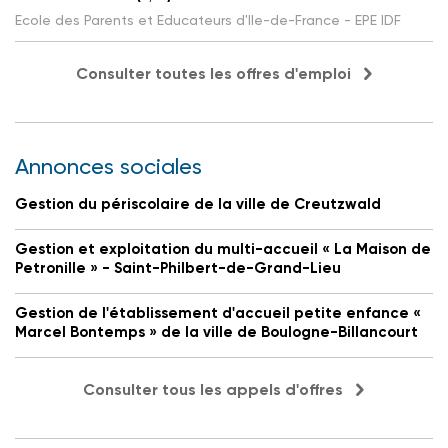
Ecole des Parents et Educateurs d'Ile-de-France - EPE IDF
Consulter toutes les offres d'emploi
Annonces sociales
Gestion du périscolaire de la ville de Creutzwald
Gestion et exploitation du multi-accueil « La Maison de
Petronille » - Saint-Philbert-de-Grand-Lieu
Gestion de l'établissement d'accueil petite enfance «
Marcel Bontemps » de la ville de Boulogne-Billancourt
Consulter tous les appels d'offres