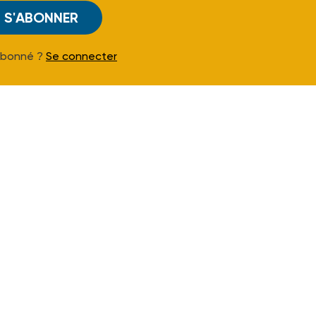
S'ABONNER
Abonné ?
Se connecter