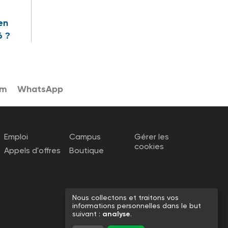
en
6 ?
am
WhatsApp
Emploi
Campus
Gérer les
cookies
Appels d'offres
Boutique
Nous collectons et traitons vos
informations personnelles dans le but
suivant :
analyse
.