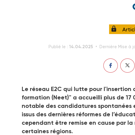
Arti
14.04.2025
Publié le :
Dernière Mise à j
Le réseau E2C qui lutte pour l'insertion 
formation (Neet)" a accueilli plus de 17
notable des candidatures spontanées et 
issus des dernières réformes de l’éducat
cependant être remise en cause par la r
certaines régions.