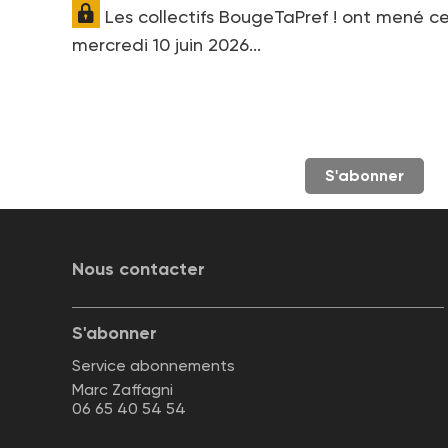
Les collectifs BougeTaPref ! ont mené c
mercredi 10 juin 2026...
S'abonner
Nous contacter
S'abonner
Service abonnements
Marc Zaffagni
06 65 40 54 54