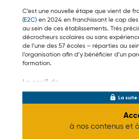
C’est une nouvelle étape que vient de fr
(E2C)
en 2024 en franchissant le cap des 1
au sein de ces établissements. Très préc
décrocheurs scolaires ou sans expérience p
de l’une des 57 écoles – réparties au sei
l’organisation afin d’y bénéficier d’un p
formation.
Le seuil de
La suite
Accé
à nos contenus et 