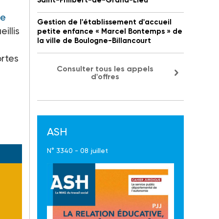
Saint-Philbert-de-Grand-Lieu
ce
Gestion de l'établissement d'accueil
illis
petite enfance « Marcel Bontemps » de
la ville de Boulogne-Billancourt
ortes
Consulter tous les appels
d'offres
ASH
N° 3340 - 08 juillet