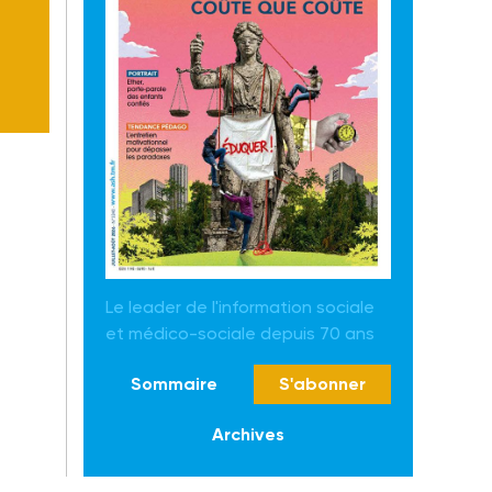
Le leader de l'information sociale
et médico-sociale depuis 70 ans
Sommaire
S'abonner
Archives