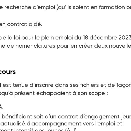
 recherche d’emploi (qu’ils soient en formation o
en contrat aidé.
de la loi pour le plein emploi du 18
décembre 2023
tème de nomenclatures pour en créer deux nouvell
cours
 est tenue d’inscrire dans ses fichiers et de faço
usqu’à présent échappaient à son scope
:
A,
les bénéficiant soit d’un contrat d’engagement jeu
ractualisé d'accompagnement vers l'emploi et
nt intensif des jeunes (AIJ),