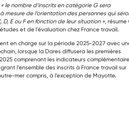
,
«
le nombre d’inscrits en catégorie G sera
à mesure de l’orientation des personnes qui sero
 D, E ou F en fonction de leur situation
»,
résume C
études et de l'évaluation chez France travail.
ement en charge sur la période 2025-2027 avec un
ochain, lorsque la Dares diffusera les premières
vier 2025 comprenant les indicateurs complémentair
grant l’ensemble des inscrits à France travail sur
’outre-mer compris, à l’exception de Mayotte.