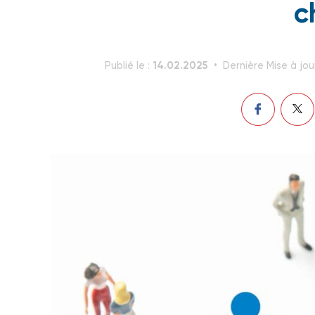
c
14.02.2025
Publié le :
Dernière Mise à jou