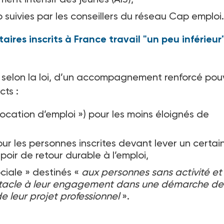
 suivies par les conseillers du réseau Cap emploi.
aires inscrits à France travail "un peu inférieur
, selon la loi, d’un accompagnement renforcé po
ncts
:
vocation d’emploi ») pour les moins éloignés de
our les personnes inscrites devant lever un certai
oir de retour durable à l’emploi,
ciale » destinés «
aux personnes sans activité et
obstacle à leur engagement dans une démarche de
e leur projet professionnel
».