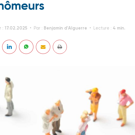
hômeurs
17.02.2025
Benjamin d'Alguerre
4 min.
r :
Par :
Lecture :