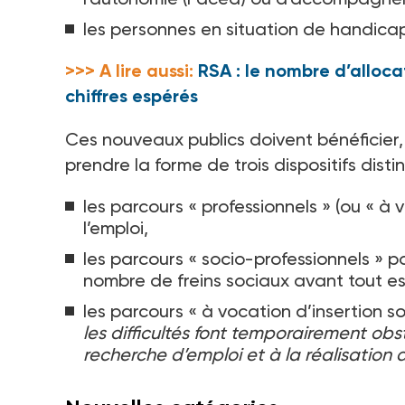
les personnes en situation de handicap
>>> A lire aussi:
RSA : le nombre d’allocat
chiffres espérés
Ces nouveaux publics doivent bénéficier
prendre la forme de trois dispositifs disti
les parcours « professionnels » (ou « à 
l’emploi,
les parcours « socio-professionnels » p
nombre de freins sociaux avant tout esp
les parcours « à vocation d’insertion so
les difficultés font temporairement 
recherche d’emploi et à la réalisation d