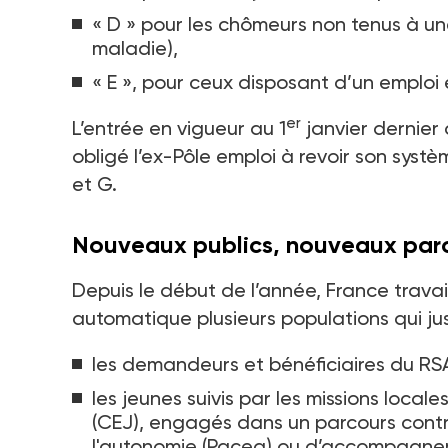
« D » pour les chômeurs non tenus à une
maladie),
« E », pour ceux disposant d’un emploi 
er
L’entrée en vigueur au 1
janvier dernier 
obligé l’ex-Pôle emploi à revoir son sys
et G.
Nouveaux publics, nouveaux par
Depuis le début de l’année, France travail
automatique plusieurs populations qui j
les demandeurs et bénéficiaires du RS
les jeunes suivis par les missions loca
(CEJ), engagés dans un parcours cont
l'autonomie (Pacea) ou d’accompagneme