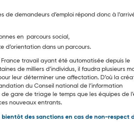
es de demandeurs d’emploi répond donc à l’arriv
rsonnes en parcours social,
te d’orientation dans un parcours.
e France travail ayant été automatisée depuis le
ines de milliers d’individus, il faudra plusieurs mo
pour leur déterminer une affectation. D’où la créa
ndation du Conseil national de l’information
ir de gare de triage le temps que les équipes de l
 ces nouveaux entrants.
 bientôt des sanctions en cas de non-respect 