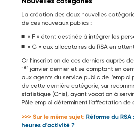
Nouvelles catégories
La création des deux nouvelles catégori
de ces nouveaux publics
:
« F » étant destinée à intégrer les pe
« G » aux allocataires du RSA en atten
Or l’inscription de ces derniers auprès d
er
1
janvier dernier et se comptant en centa
aux agents du service public de l’emploi 
de cette dernière catégorie, sur recomma
statistique (Cnis), ayant vocation à serv
Pôle emploi déterminent l’affectation de
>>> Sur le même sujet:
Réforme du RSA :
heures d’activité ?