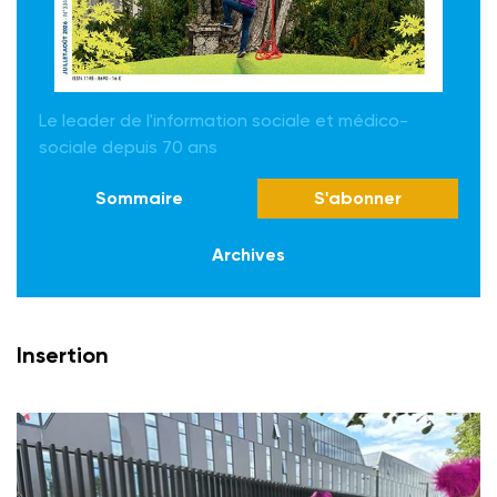
Le leader de l'information sociale et médico-
sociale depuis 70 ans
Sommaire
S'abonner
Archives
Insertion