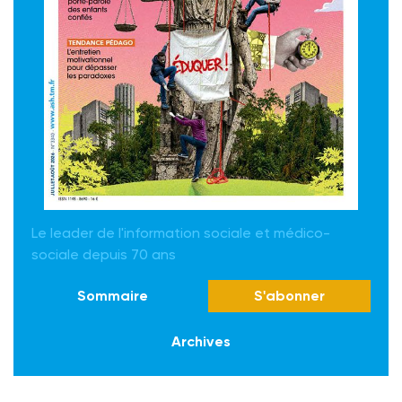
Le leader de l'information sociale et médico-
sociale depuis 70 ans
Sommaire
S'abonner
Archives