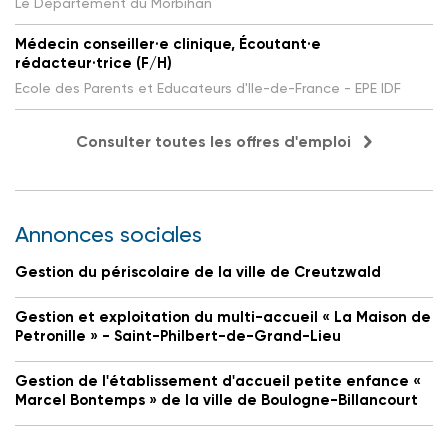
Le Département du Morbihan
Médecin conseiller·e clinique, Écoutant·e
rédacteur·trice (F/H)
Ecole des Parents et Educateurs d'Ile-de-France - EPE IDF
Consulter toutes les offres d'emploi
Annonces sociales
Gestion du périscolaire de la ville de Creutzwald
Gestion et exploitation du multi-accueil « La Maison de
Petronille » - Saint-Philbert-de-Grand-Lieu
Gestion de l'établissement d'accueil petite enfance «
Marcel Bontemps » de la ville de Boulogne-Billancourt