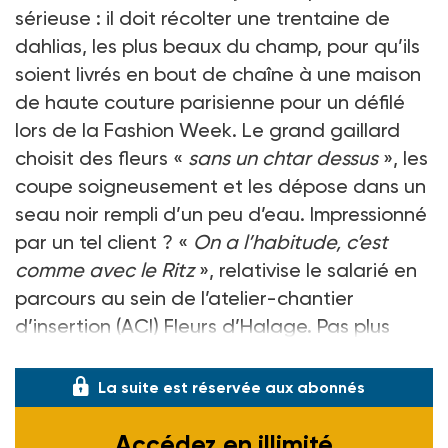
sérieuse : il doit récolter une trentaine de
dahlias, les plus beaux du champ, pour qu’ils
soient livrés en bout de chaîne à une maison
de haute couture parisienne pour un défilé
lors de la Fashion Week. Le grand gaillard
choisit des fleurs «
sans un chtar dessus
», les
coupe soigneusement et les dépose dans un
seau noir rempli d’un peu d’eau. Impressionné
par un tel client ? «
On a l’habitude, c’est
comme avec le Ritz
», relativise le salarié en
parcours au sein de l’atelier-chantier
d’insertion (ACI) Fleurs d’Halage. Pas plus
intimidée de travailler p
La suite est réservée aux abonnés
Accédez en illimité