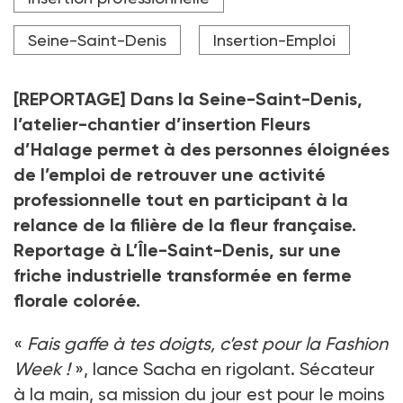
entretient les sols aux Fleurs d'Halage.
Crédit photo Marta Nascimento
Seine-Saint-Denis
Insertion-Emploi
[REPORTAGE] Dans la Seine-Saint-Denis,
l’atelier-chantier d’insertion Fleurs
d’Halage permet à des personnes éloignées
de l’emploi de retrouver une activité
professionnelle tout en participant à la
relance de la filière de la fleur française.
Reportage à L’Île-Saint-Denis, sur une
friche industrielle transformée en ferme
florale colorée.
«
Fais gaffe à tes doigts, c’est pour la Fashion
Week !
», lance Sacha en rigolant. Sécateur
à la main, sa mission du jour est pour le moins