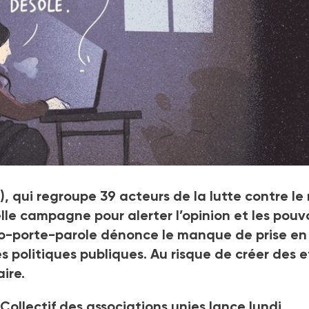
a lancer une nouvelle campagne pour alerter l’opinion et les pouv
), qui regroupe 39
acteurs de la lutte contre le
lle campagne pour alerter l’opinion et les pouvo
 co-porte-parole dénonce le manque de prise en
 politiques publiques. Au risque de créer des e
taire.
Collectif des associations unies lance lundi