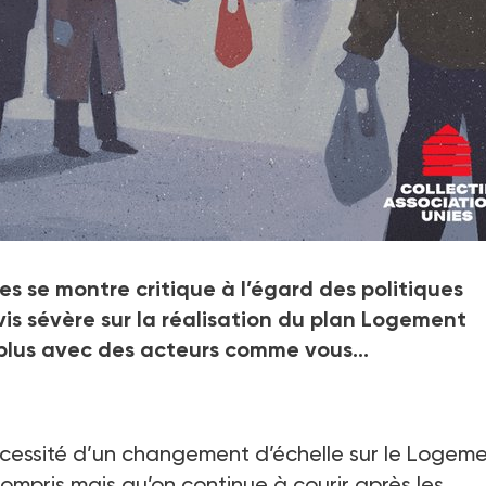
s se montre critique à l’égard des politiques
vis sévère sur la réalisation du plan Logement
n plus avec des acteurs comme vous…
nécessité d’un changement d’échelle sur le Logem
compris mais qu’on continue à courir après les