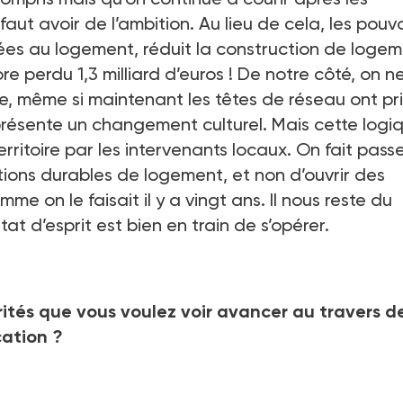
faut avoir de l’ambition. Au lieu de cela, les pouvo
sées au logement, réduit la construction de loge
re perdu 1,3
milliard d’euros
! De notre côté, on n
ue, même si maintenant les têtes de réseau ont pri
ésente un changement culturel. Mais cette logi
rritoire par les intervenants locaux. On fait passe
tions durables de logement, et non d’ouvrir des
on le faisait il y a vingt ans. Il nous reste du
tat d’esprit est bien en train de s’opérer.
iorités que vous voulez voir avancer au travers d
ation
?