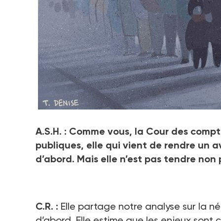
A.S.H. : Comme vous, la Cour des compte
publiques, elle qui vient de rendre un a
d’abord. Mais elle n’est pas tendre no
C.R. :
Elle partage notre analyse sur la 
d’abord. Elle estime que les enjeux sont 