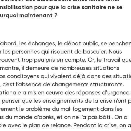
bilisation pour que la crise sanitaire ne se
Pourquoi maintenant
?
’abord, les échanges, le débat public, se penchen
 sur les personnes qui risquent de basculer. Nous
rouvent trop peu pris en compte. Or, le travail qu
 montre, il demeure de nombreuses situations
os concitoyens qui vivaient déjà dans des situat
, c’est l’absence de changements structurants.
nationale a mis en œuvre des réponses d’urgence.
de penser que les enseignements de la crise n’ont 
utrement le problème du mal-logement dans les
us du monde d’après, et on ne l’a pas bâti ! On a
avec le plan de relance. Pendant la crise, on 