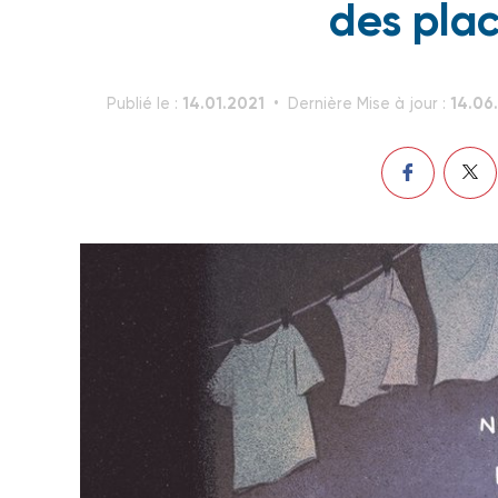
des pla
14.01.2021
14.06
Publié le :
Dernière Mise à jour :