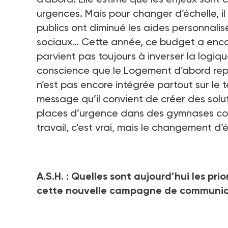
urgences. Mais pour changer d’échelle, il 
publics ont diminué les aides personnali
sociaux… Cette année, ce budget a enco
parvient pas toujours à inverser la logiq
conscience que le Logement d’abord repr
n’est pas encore intégrée partout sur le te
message qu’il convient de créer des solu
places d’urgence dans des gymnases comme 
travail, c’est vrai, mais le changement d’é
A.S.H. : Quelles sont aujourd’hui les pr
cette nouvelle campagne de communic