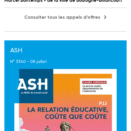
Marcel Bontemps » de la ville de Boulogne-Billancourt
Consulter tous les appels d'offres
ASH
N° 3340 - 08 juillet