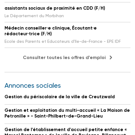
assistants sociaux de proximité en CDD (F/H)
Le Département du Morbihan
Médecin conseiller·e clinique, Écoutant·e
rédacteur·trice (F/H)
Ecole des Parents et Educateurs d'Ile-de-France - EPE IDF
Consulter toutes les offres d'emploi
Annonces sociales
Gestion du périscolaire de la ville de Creutzwald
Gestion et exploitation du multi-accueil « La Maison de
Petronille » - Saint-Philbert-de-Grand-Lieu
Gestion de l'établissement d'accueil petite enfance «