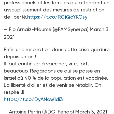
professionnels et les familles qui attendent un
assouplissement des mesures de restriction
de liberté.
https://t.co/RCjQcYKGsy
— Flo Arnaiz-Maumé (@FAMSynerpa)
March 3,
2021
Enfin une respiration dans cette crise qui dure
depuis un an !
Il faut continuer à vacciner, vite, fort,
beaucoup. Regardons ce qui se passe en
Israël où 40 % de la population est vaccinée.
La liberté d’aller et de venir se rétablir. On
respire !!!
https://t.co/DyANow1di3
— Antoine Perrin (@DG_Fehap)
March 3, 2021