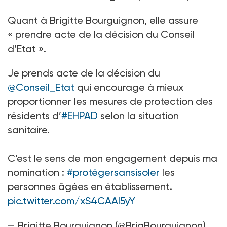
Quant à Brigitte Bourguignon, elle assure
« prendre acte de la décision du Conseil
d’Etat ».
Je prends acte de la décision du
@Conseil_Etat
qui encourage à mieux
proportionner les mesures de protection des
résidents d’
#EHPAD
selon la situation
sanitaire.
C’est le sens de mon engagement depuis ma
nomination :
#protégersansisoler
les
personnes âgées en établissement.
pic.twitter.com/xS4CAAI5yY
— Brigitte Bourguignon (@BrigBourguignon)