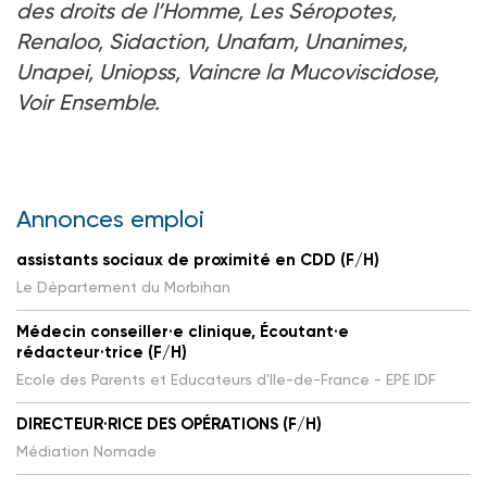
des droits de l’Homme, Les Séropotes,
Renaloo, Sidaction, Unafam, Unanimes,
Unapei, Uniopss, Vaincre la Mucoviscidose,
Voir Ensemble.
Annonces emploi
assistants sociaux de proximité en CDD (F/H)
Le Département du Morbihan
Médecin conseiller·e clinique, Écoutant·e
rédacteur·trice (F/H)
Ecole des Parents et Educateurs d'Ile-de-France - EPE IDF
DIRECTEUR·RICE DES OPÉRATIONS (F/H)
Médiation Nomade