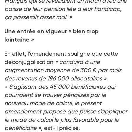
Français qui se réveillaient un matin avec une
baisse de leur pension liée à leur handicap,
ça passerait assez mal.
»
Une entrée en vigueur «
bien trop
lointaine
»
En effet, l’amendement souligne que cette
déconjugalisation
«
conduira à une
augmentation moyenne de 300
€
par mois
des revenus de 196
000 allocataires
».
«
S’agissant des 45
000 bénéficiaires qui
pourraient se trouver pénalisés par le
nouveau mode de calcul, le présent
amendement propose que puisse s’appliquer
le mode de calcul le plus favorable pour le
bénéficiaire
»
, est-il précisé.