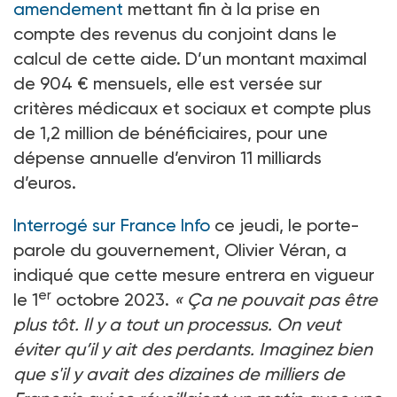
amendement
mettant fin à la prise en
compte des revenus du conjoint dans le
calcul de cette aide. D’un montant maximal
de 904
€ mensuels, elle est versée sur
critères médicaux et sociaux et compte plus
de 1,2
million de bénéficiaires, pour une
dépense annuelle d’environ 11
milliards
d’euros.
Interrogé sur France Info
ce jeudi, le porte-
parole du gouvernement, Olivier Véran, a
indiqué que cette mesure entrera en vigueur
er
le 1
octobre 2023.
«
Ça ne pouvait pas être
plus tôt. Il y a tout un processus. On veut
éviter qu’il y ait des perdants. Imaginez bien
que s'il y avait des dizaines de milliers de