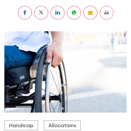
Crédit photo LIGHTFIELD STUDIOS - stock.adobe.com
Handicap
Allocations