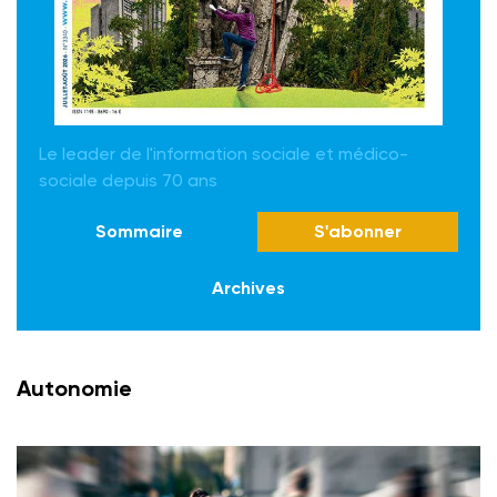
Le leader de l'information sociale et médico-
sociale depuis 70 ans
Sommaire
S'abonner
Archives
Autonomie