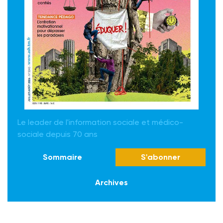
Le leader de l'information sociale et médico-
sociale depuis 70 ans
Sommaire
S'abonner
Archives