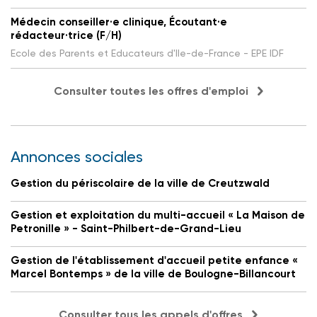
Médecin conseiller·e clinique, Écoutant·e
rédacteur·trice (F/H)
Ecole des Parents et Educateurs d'Ile-de-France - EPE IDF
Consulter toutes les offres d'emploi
Annonces sociales
Gestion du périscolaire de la ville de Creutzwald
Gestion et exploitation du multi-accueil « La Maison de
Petronille » - Saint-Philbert-de-Grand-Lieu
Gestion de l'établissement d'accueil petite enfance «
Marcel Bontemps » de la ville de Boulogne-Billancourt
Consulter tous les appels d'offres