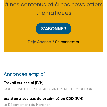
à nos contenus et à nos newsletters
thématiques
S'ABONNER
Déjà Abonné ?
Se connecter
Annonces emploi
Travailleur social (F/H)
COLLECTIVITE TERRITORIALE SAINT-PIERRE ET MIQUELON
assistants sociaux de proximité en CDD (F/H)
Le Département du Morbihan