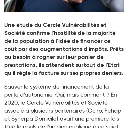
72% des français déclarent n’avoir pris aucune mesure
Une étude du Cercle Vulnérabilités et
d’anticipation quant à leur future perte d’autonomie,
selon l'étude BVA dévoilée le 24 juin 2025 par le Cercle
Société confirme l'hostilité de la majorité
Vulnérabilités et Société.
de la population à l'idée de financer ce
Crédit photo Halfpoint - stock.adobe.com
coût par des augmentations d'impôts. Prêts
au besoin à rogner sur leur panier de
prestations, ils attendent surtout de l'Etat
qu'il règle la facture sur ses propres deniers.
Sauver le système de financement de la
perte d’autonomie. Oui, mais comment ? En
2020, le Cercle Vulnérabilités et Société
associé à plusieurs partenaires (Ocirp, Fehap
et Synerpa Domicile) avait une première fois
tâté le pouls de l’opinion publique à ce sujet.