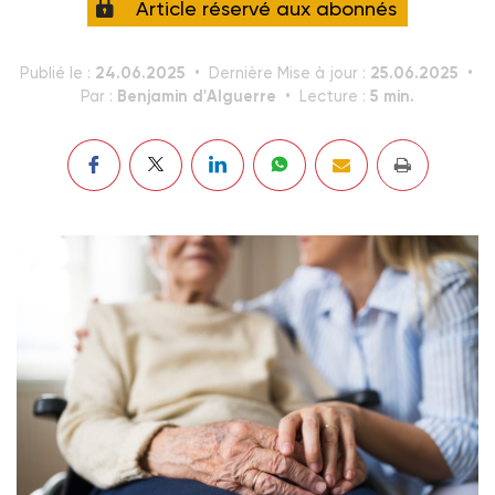
Article réservé aux abonnés
24.06.2025
25.06.2025
Publié le :
Dernière Mise à jour :
Benjamin d'Alguerre
5 min.
Par :
Lecture :