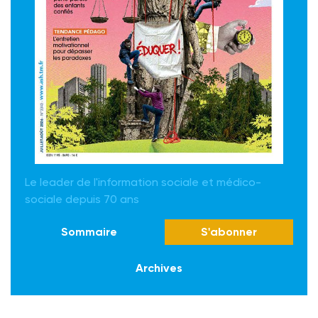
Le leader de l'information sociale et médico-
sociale depuis 70 ans
Sommaire
S'abonner
Archives