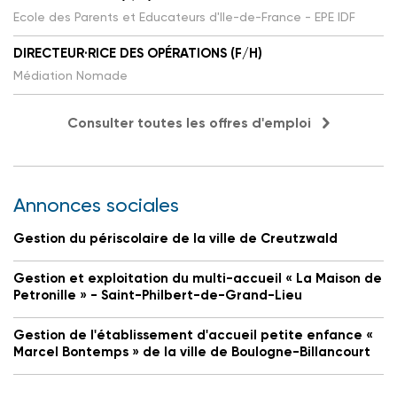
Ecole des Parents et Educateurs d'Ile-de-France - EPE IDF
DIRECTEUR·RICE DES OPÉRATIONS (F/H)
Médiation Nomade
Consulter toutes les offres d'emploi
Annonces sociales
Gestion du périscolaire de la ville de Creutzwald
Gestion et exploitation du multi-accueil « La Maison de
Petronille » - Saint-Philbert-de-Grand-Lieu
Gestion de l'établissement d'accueil petite enfance «
Marcel Bontemps » de la ville de Boulogne-Billancourt