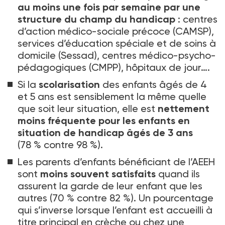
au moins une fois par semaine par une
structure du champ du handicap
: centres
d’action médico-sociale précoce (CAMSP),
services d’éducation spéciale et de soins à
domicile (Sessad), centres médico-psycho-
pédagogiques (CMPP), hôpitaux de jour….
Si la
scolarisation
des enfants âgés de 4
et 5
ans est sensiblement la même quelle
que soit leur situation, elle est
nettement
moins fréquente pour les enfants en
situation de handicap âgés de 3
ans
(78
% contre 98
%).
Les parents d’enfants bénéficiant de l’AEEH
sont
moins souvent satisfaits
quand ils
assurent la garde de leur enfant que les
autres (70
% contre 82
%). Un pourcentage
qui s’inverse lorsque l’enfant est accueilli à
titre principal en crèche ou chez une