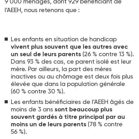
9
000 ménages, dont 929 bénéficiant de
l’AEEH, nous retenons que
:
Les enfants en situation de handicap
vivent plus souvent que les autres avec
un seul de leurs parents
(26
% contre 13
%).
Dans 93
% des cas, ce parent isolé est leur
mère. Par ailleurs, la part des mères
inactives ou au chômage est deux fois plus
élevée que dans la population générale
(60
% contre 30
%).
Les enfants bénéficiaires de l’AEEH âgés de
moins de 3
ans
sont beaucoup plus
souvent gardés à titre principal par au
moins un de leurs parents
(78
% contre
56
%).