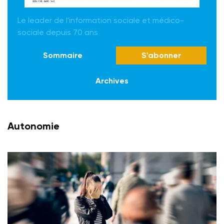
Le leader de l'information sociale et médico-
sociale depuis 70 ans
Sommaire
S'abonner
Archives
Autonomie