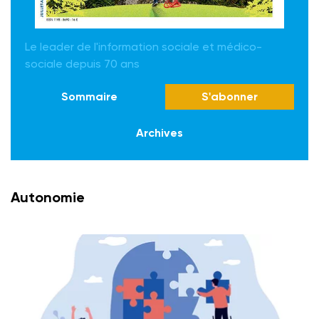
Le leader de l'information sociale et médico-
sociale depuis 70 ans
Sommaire
S'abonner
Archives
Autonomie