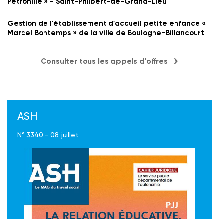
Petronille » - Saint-Philbert-de-Grand-Lieu
Gestion de l'établissement d'accueil petite enfance «
Marcel Bontemps » de la ville de Boulogne-Billancourt
Consulter tous les appels d'offres
ASH
N° 3340 - 08 juillet