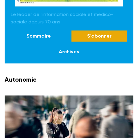
Le leader de l'information sociale et médico-
sociale depuis 70 ans
Sommaire
S'abonner
Archives
Autonomie