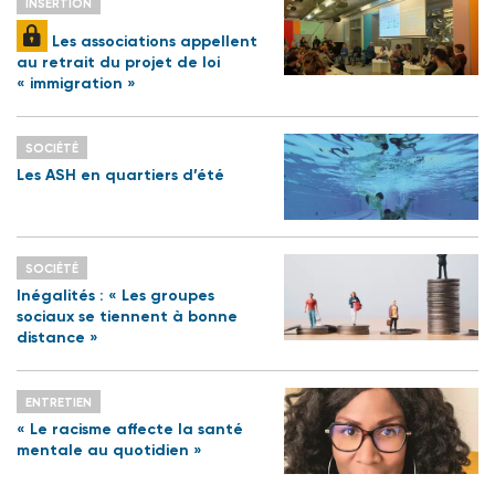
INSERTION
Les associations appellent
au retrait du projet de loi
« immigration »
SOCIÉTÉ
Les ASH en quartiers d’été
SOCIÉTÉ
Inégalités : « Les groupes
sociaux se tiennent à bonne
distance »
ENTRETIEN
« Le racisme affecte la santé
mentale au quotidien »