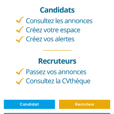
Candidat
Recruteur