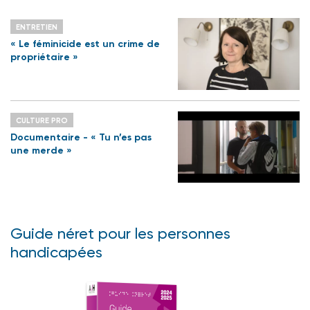
ENTRETIEN
« Le féminicide est un crime de
propriétaire »
CULTURE PRO
Documentaire - « Tu n’es pas
une merde »
Guide néret pour les personnes
handicapées