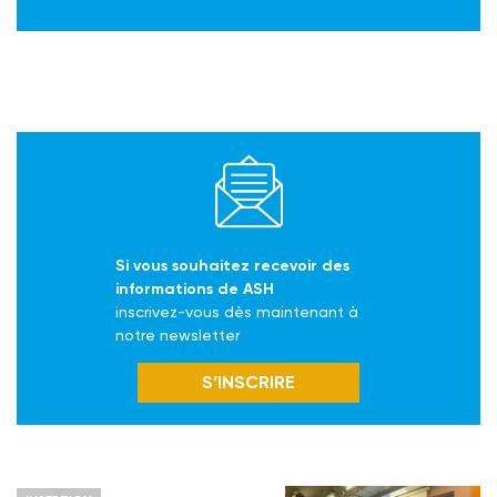
Si vous souhaitez recevoir des
informations de ASH
inscrivez-vous dès maintenant à
notre newsletter
S’INSCRIRE