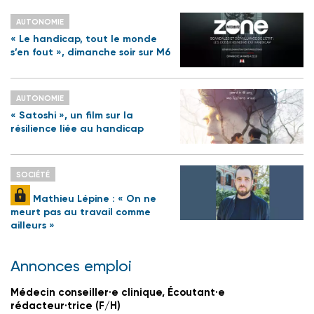
AUTONOMIE
« Le handicap, tout le monde
s’en fout », dimanche soir sur M6
AUTONOMIE
« Satoshi », un film sur la
résilience liée au handicap
SOCIÉTÉ
Mathieu Lépine : « On ne
meurt pas au travail comme
ailleurs »
Annonces emploi
Médecin conseiller·e clinique, Écoutant·e
rédacteur·trice (F/H)