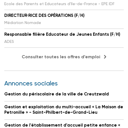
Ecole des Parents et Educateurs d'Ile-de-France - EPE IDF
DIRECTEUR·RICE DES OPÉRATIONS (F/H)
Médiation Nomade
Responsable filière Educateur de Jeunes Enfants (F/H)
ADES
Consulter toutes les offres d'emploi
Annonces sociales
Gestion du périscolaire de la ville de Creutzwald
Gestion et exploitation du multi-accueil « La Maison de
Petronille » - Saint-Philbert-de-Grand-Lieu
Gestion de l'établissement d'accueil petite enfance «