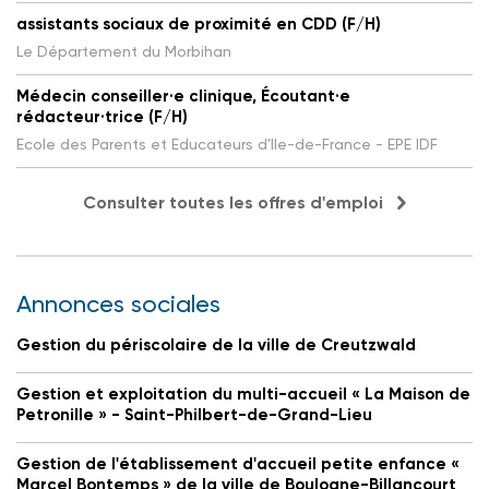
assistants sociaux de proximité en CDD (F/H)
Le Département du Morbihan
Médecin conseiller·e clinique, Écoutant·e
rédacteur·trice (F/H)
Ecole des Parents et Educateurs d'Ile-de-France - EPE IDF
Consulter toutes les offres d'emploi
Annonces sociales
Gestion du périscolaire de la ville de Creutzwald
Gestion et exploitation du multi-accueil « La Maison de
Petronille » - Saint-Philbert-de-Grand-Lieu
Gestion de l'établissement d'accueil petite enfance «
Marcel Bontemps » de la ville de Boulogne-Billancourt