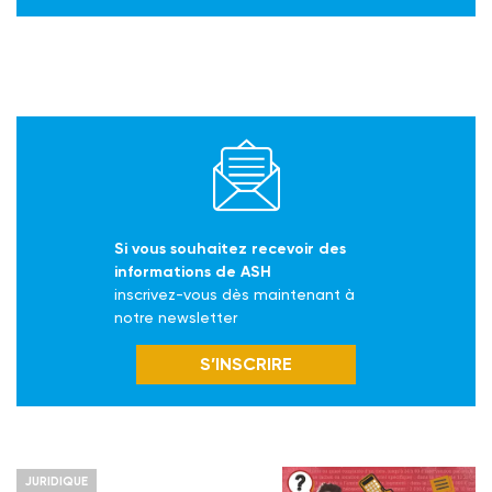
Si vous souhaitez recevoir des
informations de ASH
inscrivez-vous dès maintenant à
notre newsletter
S’INSCRIRE
JURIDIQUE