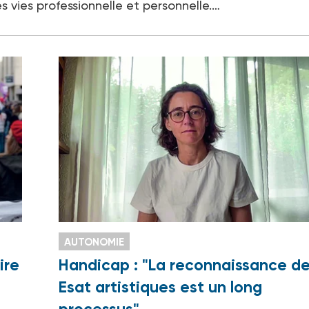
es vies professionnelle et personnelle.…
AUTONOMIE
ire
Handicap : "La reconnaissance d
Esat artistiques est un long