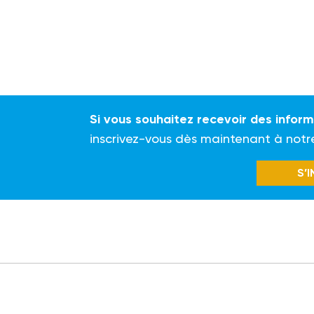
Si vous souhaitez recevoir des infor
inscrivez-vous dès maintenant à notr
S’