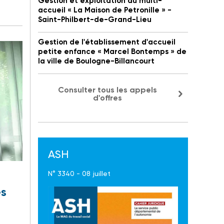
Gestion et exploitation du multi-
accueil « La Maison de Petronille » -
Saint-Philbert-de-Grand-Lieu
Gestion de l'établissement d'accueil
petite enfance « Marcel Bontemps » de
la ville de Boulogne-Billancourt
Consulter tous les appels
d'offres
ASH
N° 3340 - 08 juillet
es