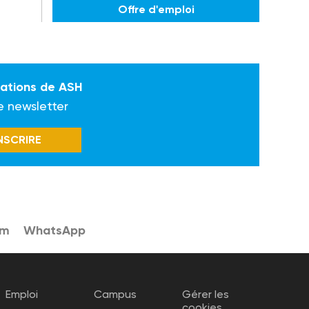
Offre d'emploi
mations de ASH
e newsletter
INSCRIRE
am
WhatsApp
Emploi
Campus
Gérer les
cookies