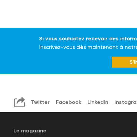
Si vous souhaitez recevoir des infor
inscrivez-vous dès maintenant à notr
S’
Twitter
Facebook
LinkedIn
Instagr
Le magazine