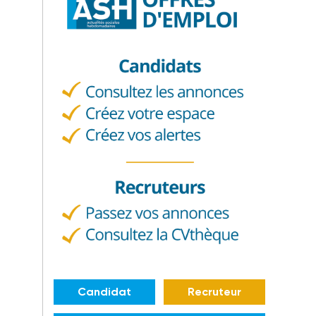
Candidat
Recruteur