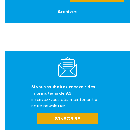
Archives
Si vous souhaitez recevoir des
informations de ASH
inscrivez-vous dès maintenant à
notre newsletter
S’INSCRIRE