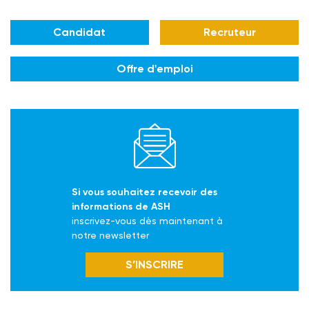
Candidat
Recruteur
Offre d'emploi
Si vous souhaitez recevoir des
informations de ASH
inscrivez-vous dès maintenant à
notre newsletter
S’INSCRIRE