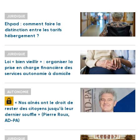
JURIDIQUE
Ehpad : comment faire la
distinction entre les tarifs
hébergement ?
JURIDIQUE
Loi « bien vieillir » : organiser la
prise en charge financière des
services autonomie à domicile
AUTONOMIE
« Nos aînés ont le droit de
rester des citoyens jusqu’à leur
dernier souffle » (Pierre Roux,
AD-PA)
JURIDIQUE