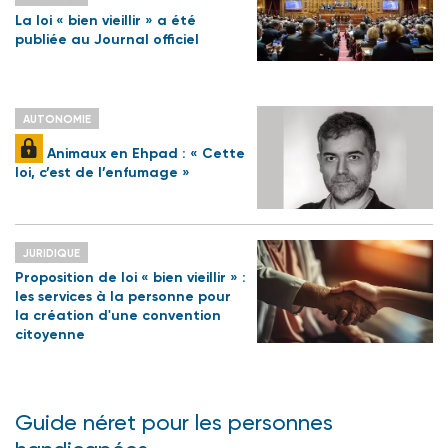
La loi « bien vieillir » a été
publiée au Journal officiel
AUTONOMIE
Animaux en Ehpad : « Cette
loi, c’est de l’enfumage »
JURIDIQUE
Proposition de loi « bien vieillir » :
les services à la personne pour
la création d'une convention
citoyenne
Guide néret pour les personnes