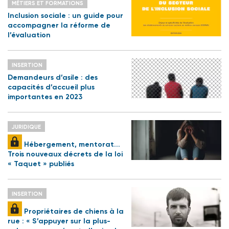
MÉTIERS ET FORMATIONS
Inclusion sociale : un guide pour
accompagner la réforme de
l’évaluation
INSERTION
Demandeurs d’asile : des
capacités d’accueil plus
importantes en 2023
JURIDIQUE
Hébergement, mentorat...
Trois nouveaux décrets de la loi
« Taquet » publiés
INSERTION
Propriétaires de chiens à la
rue : « S’appuyer sur la plus-