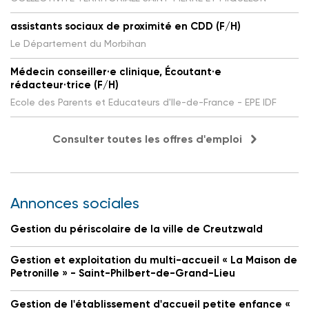
assistants sociaux de proximité en CDD (F/H)
Le Département du Morbihan
Médecin conseiller·e clinique, Écoutant·e
rédacteur·trice (F/H)
Ecole des Parents et Educateurs d'Ile-de-France - EPE IDF
Consulter toutes les offres d'emploi
Annonces sociales
Gestion du périscolaire de la ville de Creutzwald
Gestion et exploitation du multi-accueil « La Maison de
Petronille » - Saint-Philbert-de-Grand-Lieu
Gestion de l'établissement d'accueil petite enfance «