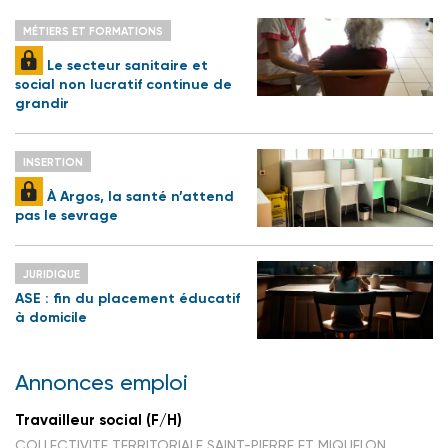
MÉTIERS ET FORMATIONS
Le secteur sanitaire et
social non lucratif continue de
grandir
INSERTION
À Argos, la santé n’attend
pas le sevrage
JURIDIQUE
ASE : fin du placement éducatif
à domicile
Annonces emploi
Travailleur social (F/H)
COLLECTIVITE TERRITORIALE SAINT-PIERRE ET MIQUELON