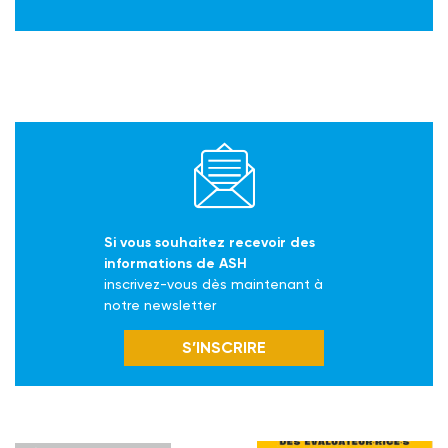
Si vous souhaitez recevoir des
informations de ASH
inscrivez-vous dès maintenant à
notre newsletter
S’INSCRIRE