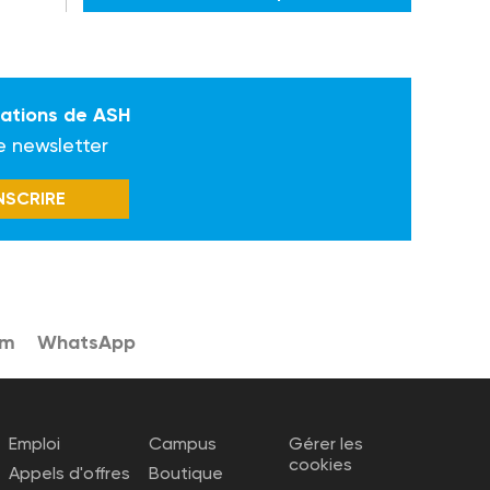
mations de ASH
e newsletter
INSCRIRE
am
WhatsApp
Emploi
Campus
Gérer les
cookies
Appels d'offres
Boutique