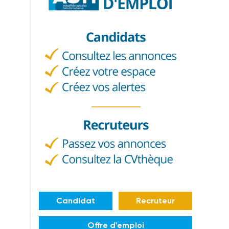
Candidat
Recruteur
Offre d'emploi