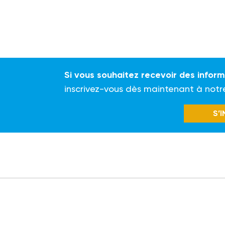
Si vous souhaitez recevoir des infor
inscrivez-vous dès maintenant à notr
S’