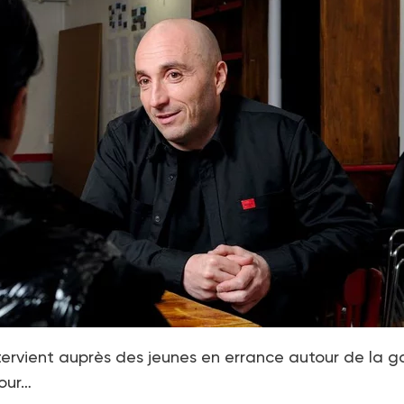
ntervient auprès des jeunes en errance autour de la g
pour…