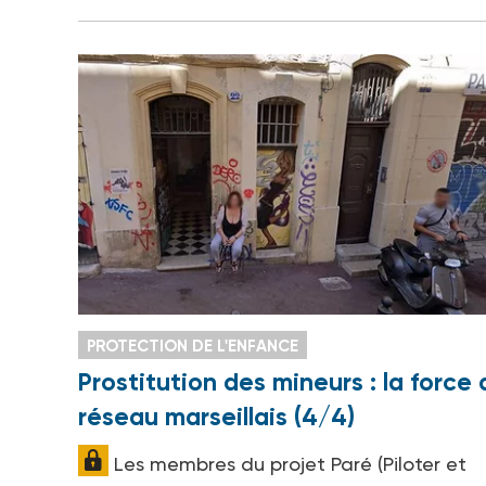
PROTECTION DE L'ENFANCE
Prostitution des mineurs : la force 
réseau marseillais (4/4)
Les membres du projet Paré (Piloter et