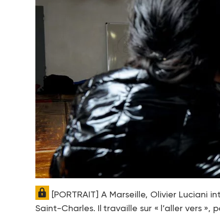
[PORTRAIT] A Marseille, Olivier Luciani i
Saint-Charles. Il travaille sur « l’aller vers », 