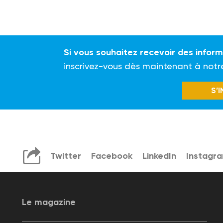
Si vous souhaitez recevoir des infor
inscrivez-vous dès maintenant à notr
S’
Twitter
Facebook
LinkedIn
Instagr
Le magazine