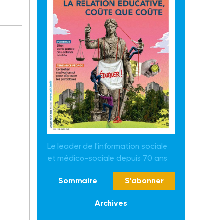
Le leader de l'information sociale
et médico-sociale depuis 70 ans
Sommaire
S'abonner
Archives