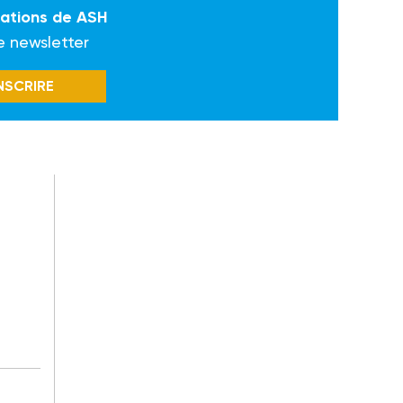
mations de ASH
e newsletter
INSCRIRE