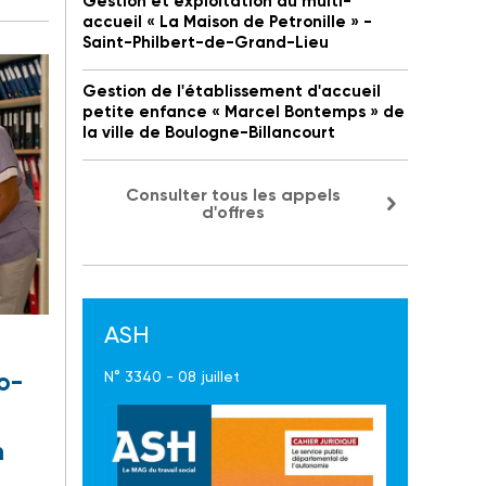
Gestion et exploitation du multi-
accueil « La Maison de Petronille » -
Saint-Philbert-de-Grand-Lieu
Gestion de l'établissement d'accueil
petite enfance « Marcel Bontemps » de
la ville de Boulogne-Billancourt
Consulter tous les appels
d'offres
ASH
o-
N° 3340 - 08 juillet
n