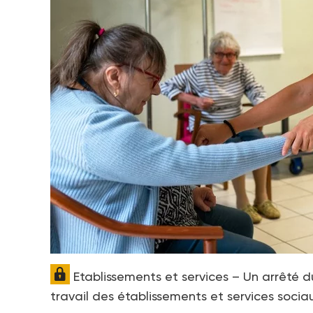
Etablissements et services – Un arrêté d
travail des établissements et services soci