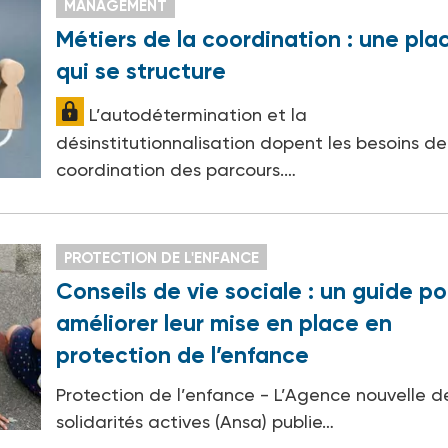
MANAGEMENT
Métiers de la coordination : une pla
qui se structure
L’autodétermination et la
désinstitutionnalisation dopent les besoins de
coordination des parcours.…
PROTECTION DE L'ENFANCE
Conseils de vie sociale : un guide po
améliorer leur mise en place en
protection de l’enfance
Protection de l’enfance - L’Agence nouvelle d
solidarités actives (Ansa) publie…