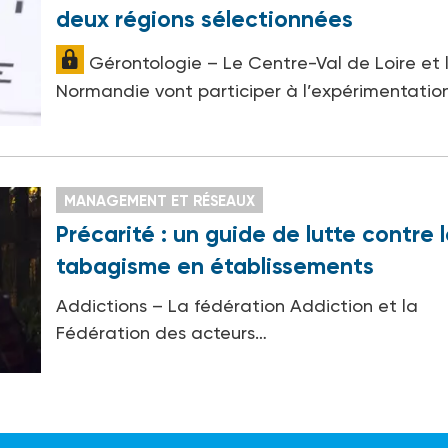
deux régions sélectionnées
Gérontologie – Le Centre-Val de Loire et 
Normandie vont participer à l’expérimentatio
MANAGEMENT ET RÉSEAUX
Précarité : un guide de lutte contre 
tabagisme en établissements
Addictions – La fédération Addiction et la
Fédération des acteurs…