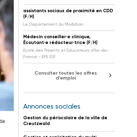
assistants sociaux de proximité en CDD
(F/H)
Le Département du Morbihan
Médecin conseiller·e clinique,
Écoutant·e rédacteur·trice (F/H)
Ecole des Parents et Educateurs d'Ile-de-
France - EPE IDF
Consulter toutes les offres
d'emploi
Annonces sociales
Gestion du périscolaire de la ville de
de
Creutzwald