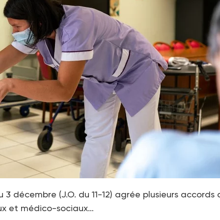
u 3 décembre (J.O. du 11-12) agrée plusieurs accords 
aux et médico-sociaux…