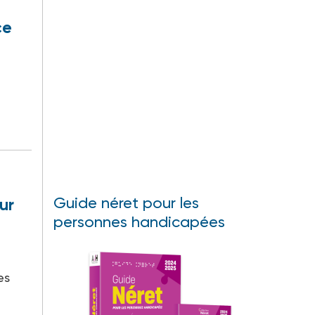
ce
Guide néret pour les
ur
personnes handicapées
es