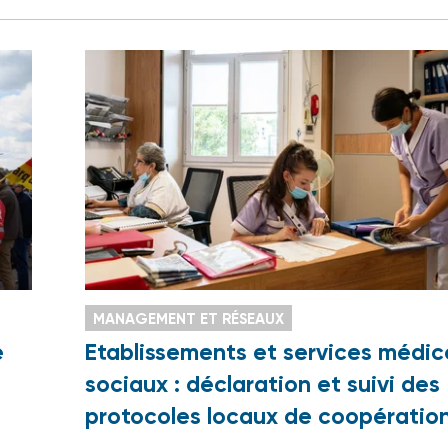
MANAGEMENT ET RÉSEAUX
e
Etablissements et services médic
sociaux : déclaration et suivi des
protocoles locaux de coopératio