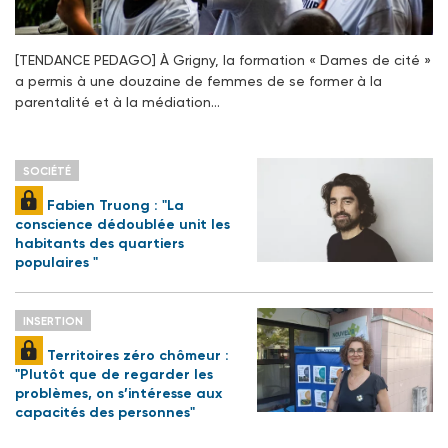
[TENDANCE PEDAGO] À Grigny, la formation « Dames de cité »
a permis à une douzaine de femmes de se former à la
parentalité et à la médiation…
SOCIÉTÉ
Fabien Truong : "La
conscience dédoublée unit les
habitants des quartiers
populaires "
INSERTION
Territoires zéro chômeur :
"Plutôt que de regarder les
problèmes, on s’intéresse aux
capacités des personnes"