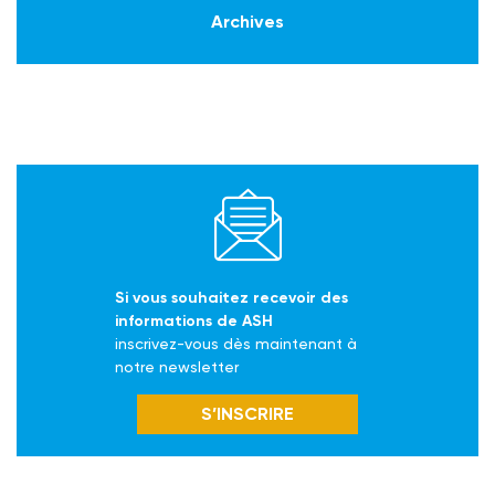
Archives
Si vous souhaitez recevoir des
informations de ASH
inscrivez-vous dès maintenant à
notre newsletter
S’INSCRIRE