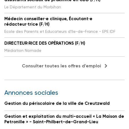
Le Département du Morbihan
Médecin conseiller·e clinique, Écoutant·e
rédacteur·trice (F/H)
Ecole des Parents et Educateurs d'Ile-de-France - EPE IDF
DIRECTEUR·RICE DES OPÉRATIONS (F/H)
Médiation Nomade
Consulter toutes les offres d'emploi
Annonces sociales
Gestion du périscolaire de la ville de Creutzwald
Gestion et exploitation du multi-accueil « La Maison de
Petronille » - Saint-Philbert-de-Grand-Lieu