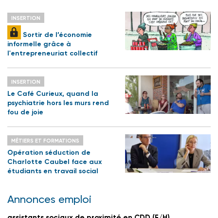
INSERTION
Sortir de l’économie
informelle grâce à
l'entrepreneuriat collectif
INSERTION
Le Café Curieux, quand la
psychiatrie hors les murs rend
fou de joie
MÉTIERS ET FORMATIONS
Opération séduction de
Charlotte Caubel face aux
étudiants en travail social
Annonces emploi
assistants sociaux de proximité en CDD (F/H)