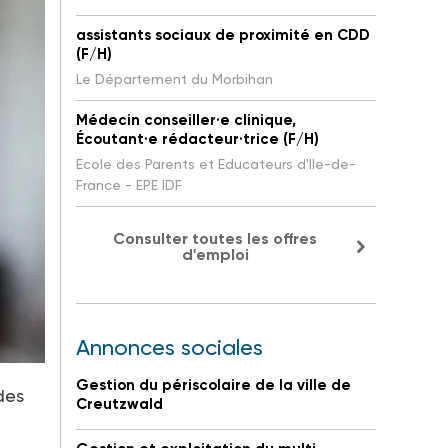
assistants sociaux de proximité en CDD
(F/H)
Le Département du Morbihan
Médecin conseiller·e clinique,
Écoutant·e rédacteur·trice (F/H)
Ecole des Parents et Educateurs d'Ile-de-
France - EPE IDF
Consulter toutes les offres
d'emploi
Annonces sociales
Gestion du périscolaire de la ville de
des
Creutzwald