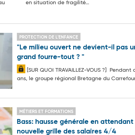
au
en situation de fragilité…
PROTECTION DE L'ENFANCE
"Le milieu ouvert ne devient-il pas u
grand fourre-tout ? "
[SUR QUOI TRAVAILLEZ-VOUS ?] Pendant 
ans, le groupe régional Bretagne du Carrefou
MÉTIERS ET FORMATIONS
Bass: hausse générale en attendant 
nouvelle grille des salaires 4/4