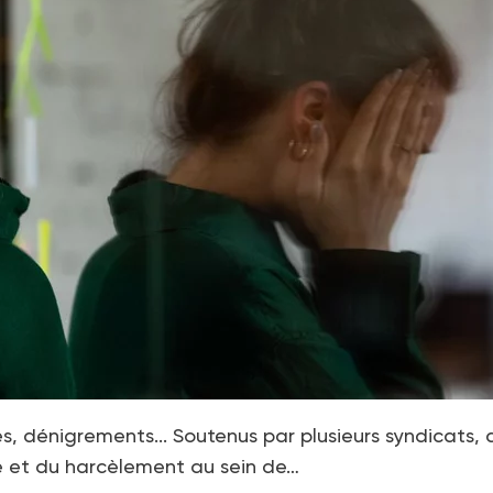
s, dénigrements... Soutenus par plusieurs syndicats, 
 et du harcèlement au sein de…