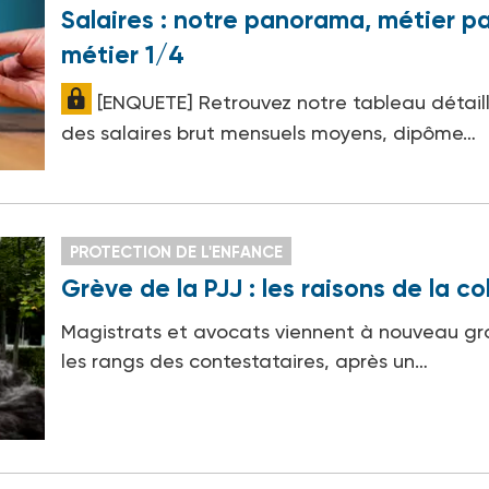
Salaires : notre panorama, métier p
métier 1/4
[ENQUETE] Retrouvez notre tableau détail
des salaires brut mensuels moyens, dipôme…
PROTECTION DE L'ENFANCE
Grève de la PJJ : les raisons de la co
Magistrats et avocats viennent à nouveau gro
les rangs des contestataires, après un…