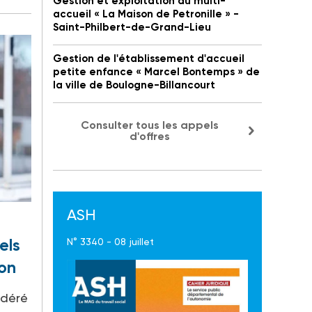
Gestion et exploitation du multi-
accueil « La Maison de Petronille » -
Saint-Philbert-de-Grand-Lieu
Gestion de l'établissement d'accueil
petite enfance « Marcel Bontemps » de
la ville de Boulogne-Billancourt
Consulter tous les appels
d'offres
ASH
els
N° 3340 - 08 juillet
on
idéré