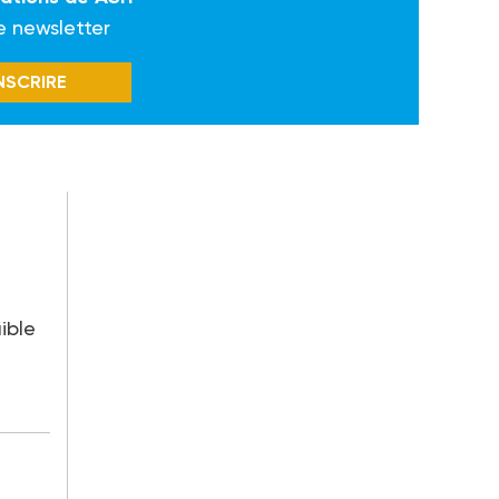
e newsletter
INSCRIRE
aible