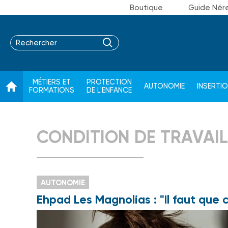
Boutique
Guide Nér
MÉTIERS ET
PROTECTION
AUTONOMIE
INSERTI
FORMATIONS
DE L'ENFANCE
CONDITION DE TRAVAIL
AUTONOMIE
Ehpad Les Magnolias : "Il faut que 