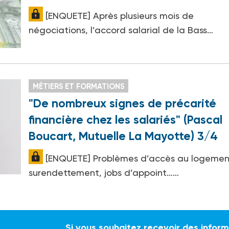
[ENQUETE] Après plusieurs mois de
négociations, l’accord salarial de la Bass…
MÉTIERS ET FORMATIONS
"De nombreux signes de précarité
financière chez les salariés" (Pascal
Boucart, Mutuelle La Mayotte) 3/4
[ENQUETE] Problèmes d’accès au logemen
surendettement, jobs d’appoint……
Si vous souhaitez recevoir des infor