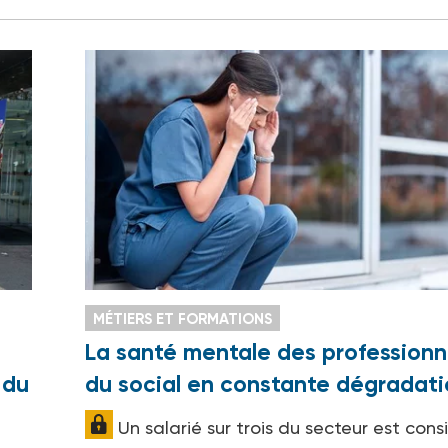
MÉTIERS ET FORMATIONS
La santé mentale des professionn
 du
du social en constante dégradati
Un salarié sur trois du secteur est cons