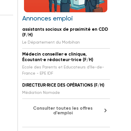
Annonces emploi
assistants sociaux de proximité en CDD
(F/H)
Le Département du Morbihan
Médecin conseiller·e clinique,
Écoutant·e rédacteur·trice (F/H)
Ecole des Parents et Educateurs d'Ile-de-
France - EPE IDF
DIRECTEUR·RICE DES OPÉRATIONS (F/H)
Médiation Nomade
Consulter toutes les offres
d'emploi