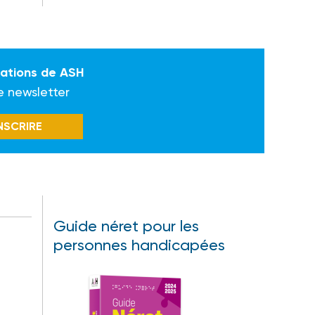
mations de ASH
e newsletter
INSCRIRE
Guide néret pour les
personnes handicapées