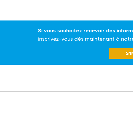
Si vous souhaitez recevoir des infor
inscrivez-vous dès maintenant à notr
S’