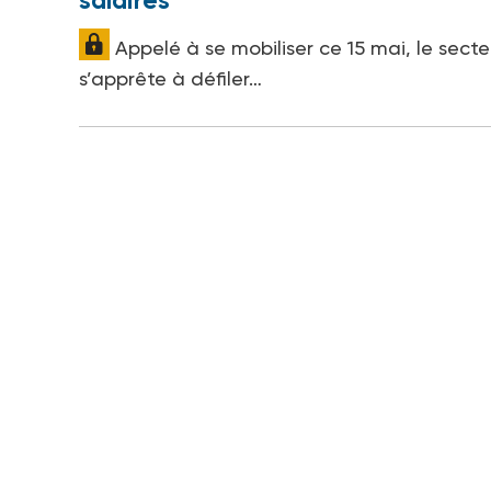
salaires
Appelé à se mobiliser ce 15 mai, le secte
s’apprête à défiler…