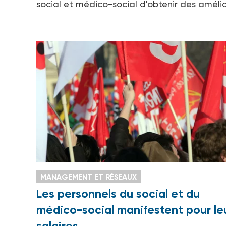
social et médico-social d'obtenir des amélio
MANAGEMENT ET RÉSEAUX
Les personnels du social et du
médico-social manifestent pour le