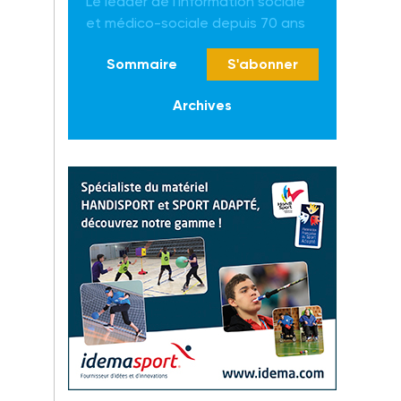
Le leader de l'information sociale
et médico-sociale depuis 70 ans
Sommaire
S'abonner
Archives