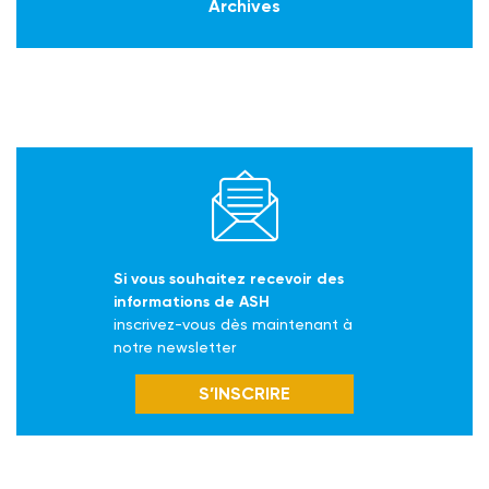
Archives
Si vous souhaitez recevoir des
informations de ASH
inscrivez-vous dès maintenant à
notre newsletter
S’INSCRIRE