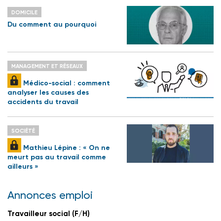
DOMICILE
Du comment au pourquoi
MANAGEMENT ET RÉSEAUX
Médico-social : comment
analyser les causes des
accidents du travail
SOCIÉTÉ
Mathieu Lépine : « On ne
meurt pas au travail comme
ailleurs »
Annonces emploi
Travailleur social (F/H)