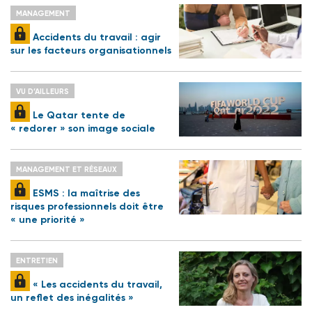
MANAGEMENT
Accidents du travail : agir
sur les facteurs organisationnels
VU D’AILLEURS
Le Qatar tente de
« redorer » son image sociale
MANAGEMENT ET RÉSEAUX
ESMS : la maîtrise des
risques professionnels doit être
« une priorité »
ENTRETIEN
« Les accidents du travail,
un reflet des inégalités »