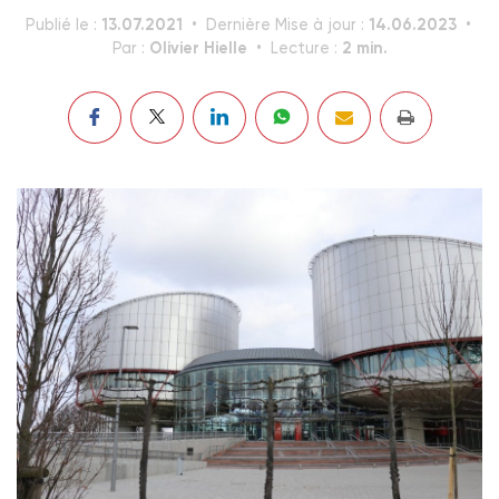
13.07.2021
14.06.2023
Publié le :
Dernière Mise à jour :
Olivier Hielle
2 min.
Par :
Lecture :