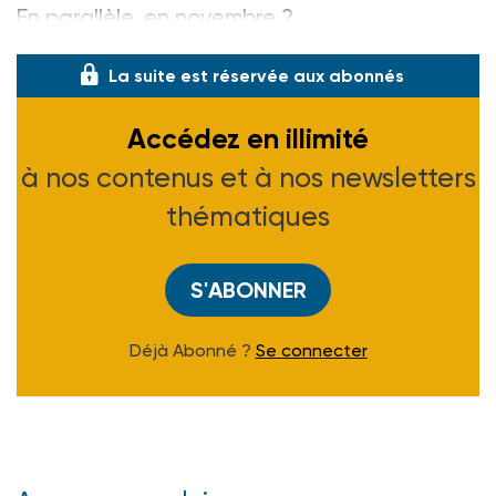
En parallèle, en novembre 2
La suite est réservée aux abonnés
Accédez en illimité
à nos contenus et à nos newsletters
thématiques
S'ABONNER
Déjà Abonné ?
Se connecter