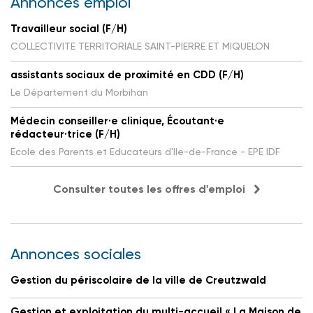
Annonces emploi
Travailleur social (F/H)
COLLECTIVITE TERRITORIALE SAINT-PIERRE ET MIQUELON
assistants sociaux de proximité en CDD (F/H)
Le Département du Morbihan
Médecin conseiller·e clinique, Écoutant·e
rédacteur·trice (F/H)
Ecole des Parents et Educateurs d'Ile-de-France - EPE IDF
Consulter toutes les offres d'emploi
Annonces sociales
Gestion du périscolaire de la ville de Creutzwald
Gestion et exploitation du multi-accueil « La Maison de