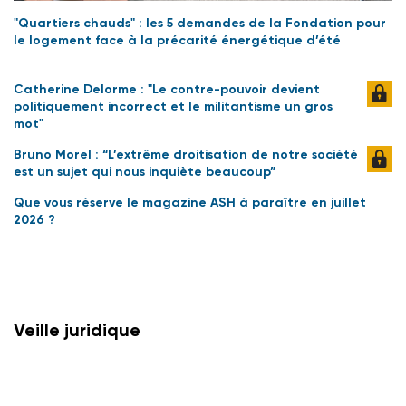
"Quartiers chauds" : les 5 demandes de la Fondation pour
le logement face à la précarité énergétique d’été
Catherine Delorme : "Le contre-pouvoir devient
politiquement incorrect et le militantisme un gros
mot"
Bruno Morel : “L’extrême droitisation de notre société
est un sujet qui nous inquiète beaucoup”
Que vous réserve le magazine ASH à paraître en juillet
2026 ?
Veille juridique