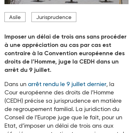
La Cour européenne des droits de l’Homme.
Asile
Jurisprudence
Crédit photo Violetta Kuhn / DPA Picture-Alliance via AFP
Imposer un délai de trois ans sans procéder
à une appréciation au cas par cas est
contraire à la Convention européenne des
droits de l’Homme, juge la CEDH dans un
arrêt du 9 juillet.
Dans un
arrêt rendu le 9 juillet dernier
, la
Cour européenne des droits de l’Homme
(CEDH) précise sa jurisprudence en matière
de regroupement familial. La juridiction du
Conseil de l’Europe juge que le fait, pour un
Etat, d’imposer un délai de trois ans aux