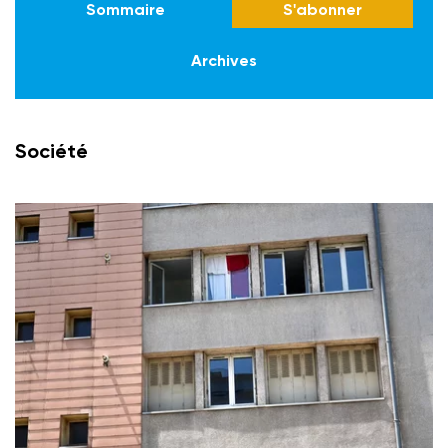
Sommaire
S'abonner
Archives
Société