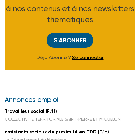
à nos contenus et à nos newsletters
thématiques
S'ABONNER
Déjà Abonné ?
Se connecter
Annonces emploi
Travailleur social (F/H)
COLLECTIVITE TERRITORIALE SAINT-PIERRE ET MIQUELON
assistants sociaux de proximité en CDD (F/H)
Le Département du Morbihan