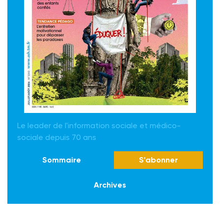
Le leader de l'information sociale et médico-
sociale depuis 70 ans
Sommaire
S'abonner
Archives