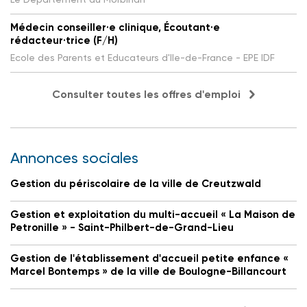
Médecin conseiller·e clinique, Écoutant·e
rédacteur·trice (F/H)
Ecole des Parents et Educateurs d'Ile-de-France - EPE IDF
Consulter toutes les offres d'emploi
Annonces sociales
Gestion du périscolaire de la ville de Creutzwald
Gestion et exploitation du multi-accueil « La Maison de
Petronille » - Saint-Philbert-de-Grand-Lieu
Gestion de l'établissement d'accueil petite enfance «
Marcel Bontemps » de la ville de Boulogne-Billancourt