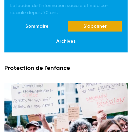
Le leader de l'information sociale et médico-
sociale depuis 70 ans
Sommaire
S'abonner
Archives
Protection de l'enfance