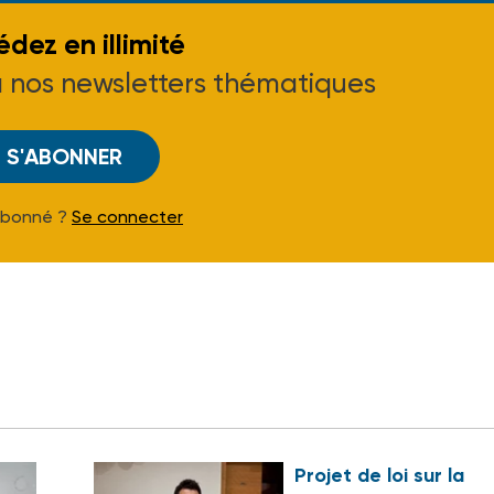
dez en illimité
à nos newsletters thématiques
S'ABONNER
Abonné ?
Se connecter
Projet de loi sur la