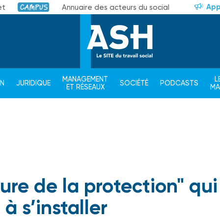
App
et
Annuaire des acteurs du social
Campus
MANAGEMENT
L
ON
JURIDIQUE
SOCIÉTÉ
PODCASTS
ET RÉSEAUX
M
ture de la protection" qui
à s’installer