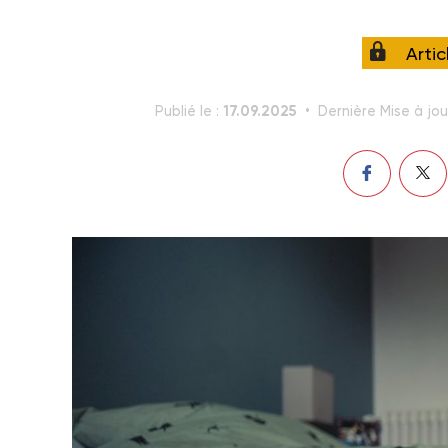
Arti
17.09.2025
Publié le :
Dernière Mise à jou