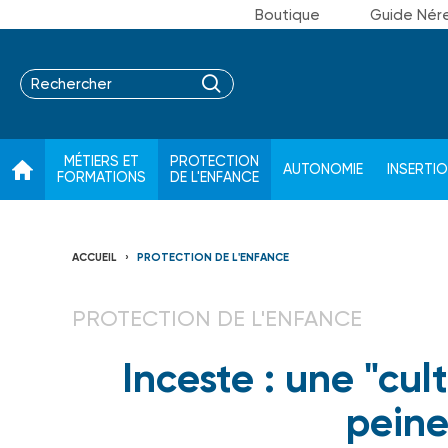
Boutique
Guide Nér
MÉTIERS ET
PROTECTION
AUTONOMIE
INSERTI
FORMATIONS
DE L'ENFANCE
ACCUEIL
PROTECTION DE L'ENFANCE
PROTECTION DE L'ENFANCE
Inceste : une "cul
peine 