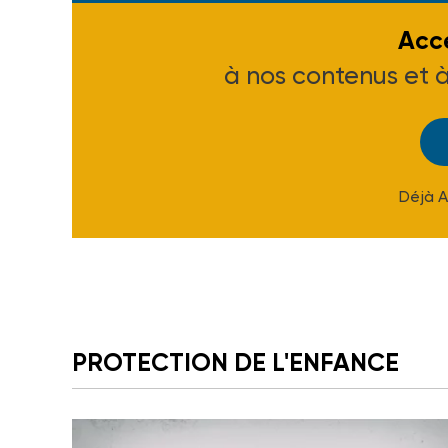
Accé
à nos contenus et 
Déjà 
PROTECTION DE L'ENFANCE