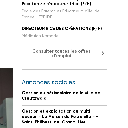
Écoutant·e rédacteur·trice (F/H)
Ecole des Parents et Educateurs d'Ile-de-
France - EPE IDF
DIRECTEUR·RICE DES OPÉRATIONS (F/H)
Médiation Nomade
Consulter toutes les offres
d'emploi
Annonces sociales
Gestion du périscolaire de la ville de
Creutzwald
Gestion et exploitation du multi-
accueil « La Maison de Petronille » -
Saint-Philbert-de-Grand-Lieu