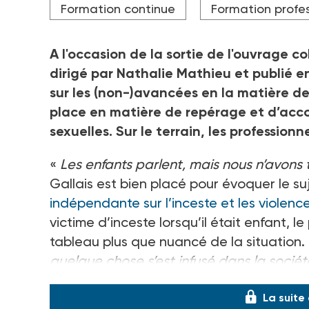
Formation continue
Formation profes
A l'occasion de la sortie de l'ouvrage co
dirigé par Nathalie Mathieu et publié 
sur les (non-)avancées en la matière dep
place en matière de repérage et d’ac
sexuelles. Sur le terrain, les professi
«
Les enfants parlent, mais nous n’avons 
Gallais est bien placé pour évoquer le s
indépendante sur l’inceste et les violence
victime d’inceste lorsqu’il était enfant, le
tableau plus que nuancé de la situation. 
quelque chose s’est infusé dans la socié
La suite