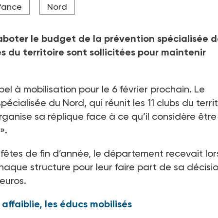
fance
Nord
boter le budget de la prévention spécialisée 
 du territoire sont sollicitées pour maintenir
el à mobilisation pour le 6 février prochain. Le
écialisée du Nord, qui réunit les 11 clubs du territ
rganise sa réplique face à ce qu’il considère être
».
 fêtes de fin d’année, le département recevait lor
haque structure pour leur faire part de sa décisi
euros.
 affaiblie, les éducs mobilisés