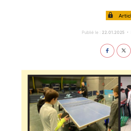
Arti
22.01.2025
Publié le :