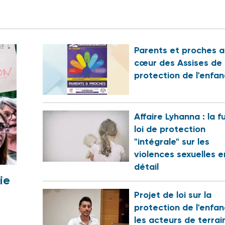
Parents et proches a
cœur des Assises de 
protection de l'enfa
Affaire Lyhanna : la f
loi de protection
"intégrale" sur les
violences sexuelles e
détail
ie
Projet de loi sur la
protection de l'enfan
les acteurs de terrai