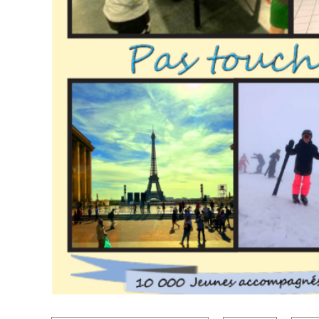
« La prévention spécialisée en danger », alerte le c