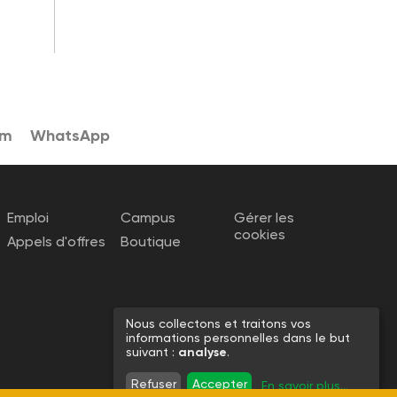
am
WhatsApp
Emploi
Campus
Gérer les
cookies
Appels d'offres
Boutique
Nous collectons et traitons vos
informations personnelles dans le but
suivant :
analyse
.
Refuser
Accepter
En savoir plus
...