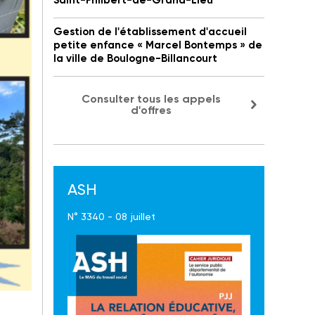
Saint-Philbert-de-Grand-Lieu
Gestion de l'établissement d'accueil
petite enfance « Marcel Bontemps » de
la ville de Boulogne-Billancourt
Consulter tous les appels
d'offres
ASH
N° 3340 - 08 juillet