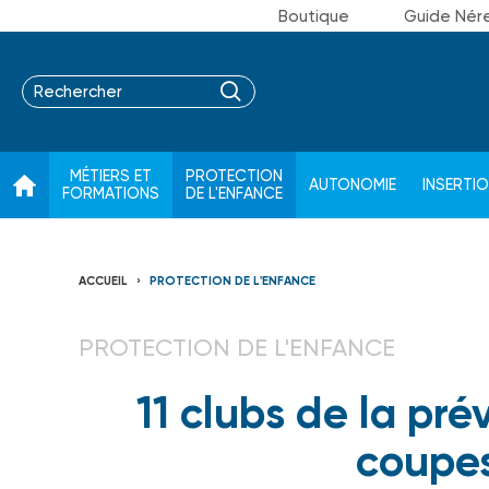
Boutique
Guide Nér
MÉTIERS ET
PROTECTION
AUTONOMIE
INSERTI
FORMATIONS
DE L'ENFANCE
ACCUEIL
PROTECTION DE L'ENFANCE
PROTECTION DE L'ENFANCE
11 clubs de la pré
coupes