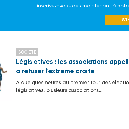
inscrivez-vous dès maintenant à notr
S’
SOCIÉTÉ
Législatives : les associations appel
à refuser l’extrême droite
A quelques heures du premier tour des électi
législatives, plusieurs associations,…