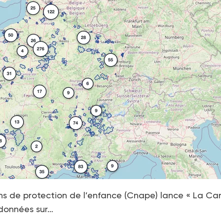
s de protection de l’enfance (Cnape) lance « La Ca
e données sur…