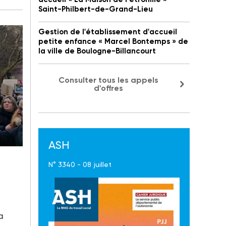
Saint-Philbert-de-Grand-Lieu
Gestion de l'établissement d'accueil
petite enfance « Marcel Bontemps » de
la ville de Boulogne-Billancourt
Consulter tous les appels
d'offres
ASH
N° 3340 - 08 juillet
a