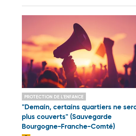
PROTECTION DE L'ENFANCE
"Demain, certains quartiers ne ser
plus couverts" (Sauvegarde
Bourgogne-Franche-Comté)