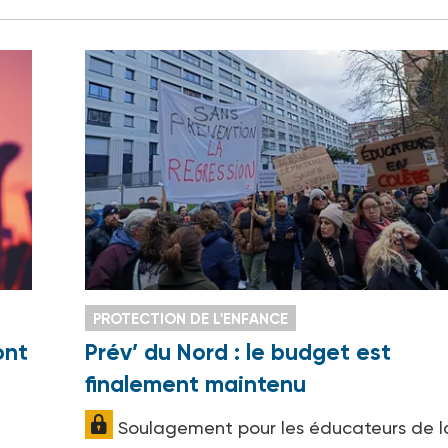
PROTECTION DE L'ENFANCE
ont
Prév’ du Nord : le budget est
finalement maintenu
Soulagement pour les éducateurs de l