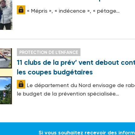
« Mépris », « indécence », « pétage…
PROTECTION DE L'ENFANCE
11 clubs de la prév’ vent debout con
les coupes budgétaires
Le département du Nord envisage de rab
le budget de la prévention spécialisée…
Si vous souhaitez recevoir des infor