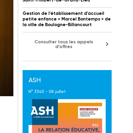
Saint-Philbert-de-Grand-Lieu
Gestion de l'établissement d'accueil
petite enfance « Marcel Bontemps » de
la ville de Boulogne-Billancourt
Consulter tous les appels
d'offres
ASH
N° 3340 - 08 juillet