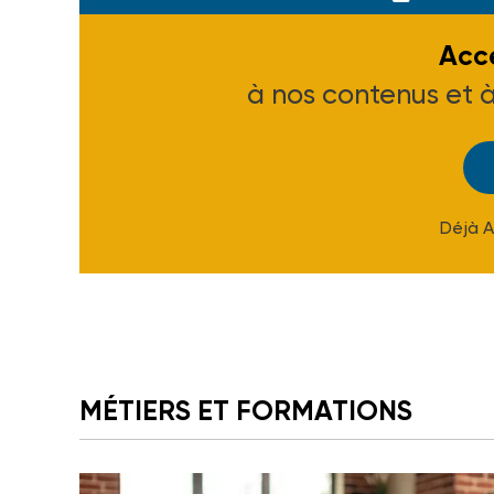
Accé
à nos contenus et 
Déjà 
MÉTIERS ET FORMATIONS