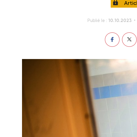
Arti
10.10.2023
Publié le :