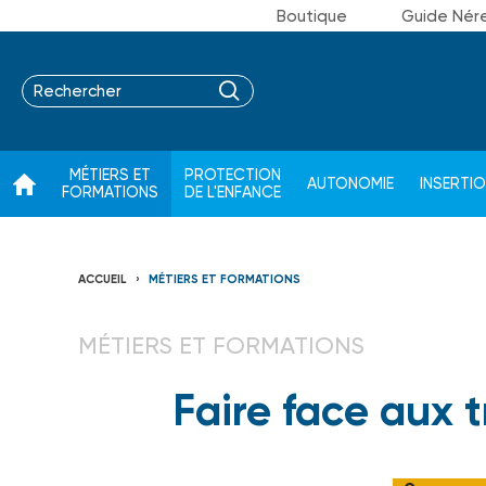
Boutique
Guide Nér
MÉTIERS ET
PROTECTION
AUTONOMIE
INSERTI
FORMATIONS
DE L'ENFANCE
ACCUEIL
MÉTIERS ET FORMATIONS
MÉTIERS ET FORMATIONS
Faire face aux 