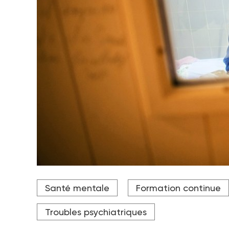
Crédit photo Loic VENANCE / AFP
Santé mentale
Formation continue
Troubles psychiatriques