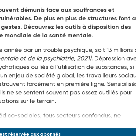
 souvent démunis face aux souffrances et
lnérables. De plus en plus de structures font 
gestes. Découvrez les outils à disposition des
née mondiale de la santé mentale.
e année par un trouble psychique, soit 13
millions
entale et de la psychiatrie, 2021)
. Dépression av
ychotiques ou liés à l’utilisation de substances, si
n enjeu de société global, les travailleurs socia
etrouvent forcément en première ligne. Sensibilisé
ils ne se sentent souvent pas assez outillés pour
tions sur le terrain.
édico-sociales, tous secteurs confondus, ne
 est réservée aux abonnés