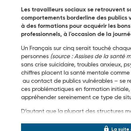
Les travailleurs sociaux se retrouvent
comportements borderline des publics vu
à des formations pour acquérir les bons 
professionnels, à l'occasion de la jour
Un Français sur cinq serait touché chaqu
personnes
(source
: Assises de la santé m
sans crise suicidaire, troubles anxieux, ps
chiffres placent la santé mentale comme u
au contact de publics vulnérables
– se r
ces problématiques en formation initiale, 
appréhender sereinement ce type de situa
D’autant que la plupart des structures m
bénéficient pas de la présence
La suite