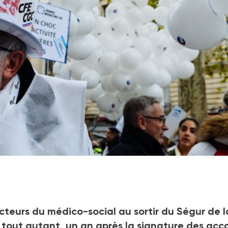
cteurs du médico-social au sortir du Ségur de l
st tout autant, un an après la signature des acc