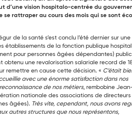
out d’une vision hospitalo-centrée du gouvern
e se rattraper au cours des mois qui se sont éc
gur de la santé s’est conclu l’été dernier sur une
s établissements de la fonction publique hospital
ment pour personnes âgées dépendantes) public
nt obtenu une revalorisation salariale record de 1
our remettre en cause cette décision. «
C’était bie
accueillie avec une énorme satisfaction dans nos
 reconnaissance de nos métiers
, rembobine Jean
dération nationale des associations de directeurs
nnes âgées).
Très vite, cependant, nous avons reg
ux autres structures que nous représentons,