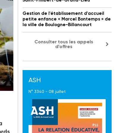
Saint-Philbert-de-Grand-Lieu
Gestion de l'établissement d'accueil
petite enfance « Marcel Bontemps » de
la ville de Boulogne-Billancourt
Consulter tous les appels
d'offres
ASH
N° 3340 - 08 juillet
a
ords