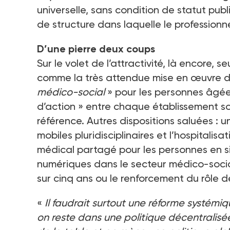
universelle, sans condition de statut pub
de structure dans laquelle le professionn
D’une pierre deux coups
Sur le volet de l’attractivité, là encore,
comme la très attendue mise en œuvre 
médico-social
» pour les personnes âgé
d’action » entre chaque établissement so
référence. Autres dispositions saluées : 
mobiles pluridisciplinaires et l’hospitalisa
médical partagé pour les personnes en si
numériques dans le secteur médico-social
sur cinq ans ou le renforcement du rôle d
«
Il faudrait surtout une réforme systémi
on reste dans une politique décentralisée 