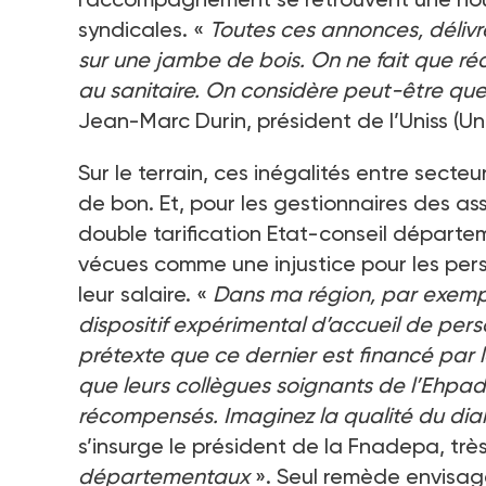
syndicales. «
Toutes ces annonces, déliv
sur une jambe de bois. On ne fait que r
au sanitaire. On considère peut-être que
Jean-Marc Durin, président de l’Uniss (Un
Sur le terrain, ces inégalités entre sect
de bon. Et, pour les gestionnaires des as
double tarification Etat-conseil départeme
vécues comme une injustice pour les perso
leur salaire. «
Dans ma région, par exemple
dispositif expérimental d’accueil de per
prétexte que ce dernier est financé par le
que leurs collègues soignants de l’Ehpad, 
récompensés. Imaginez la qualité du dia
s’insurge le président de la Fnadepa, trè
départementaux
». Seul remède envisagé 