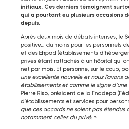
initiaux. Ces derniers témoignent surt
qui a pourtant eu plusieurs occasions d
depuis.
Après deux mois de débats intenses, le Sé
positive… du moins pour les personnels de
et des Ehpad (établissements d’héberge
privés étant rattachés à un hôpital qui o
net par mois. Et personne, sur le coup, p
une excellente nouvelle et nous l’avons 
établissements et comme le signe d’une
Pierre Riso, président de la Fnadepa (Fé
d’établissements et services pour perso
que ces accords ne soient pas étendus a
notamment celles du privé.
»