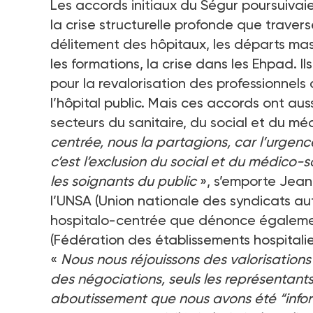
Les accords initiaux du Ségur poursuivai
la crise structurelle profonde que traver
délitement des hôpitaux, les départs mass
les formations, la crise dans les Ehpad. I
pour la revalorisation des professionnels 
l’hôpital public. Mais ces accords ont aus
secteurs du sanitaire, du social et du mé
centrée, nous la partagions, car l’urgenc
c’est l’exclusion du social et du médico-s
les soignants du public
», s’emporte Jean
l’UNSA (Union nationale des syndicats au
hospitalo-centrée que dénonce également
(Fédération des établissements hospitalier
«
Nous nous réjouissons des valorisation
des négociations, seuls les représentants
aboutissement que nous avons été “infor