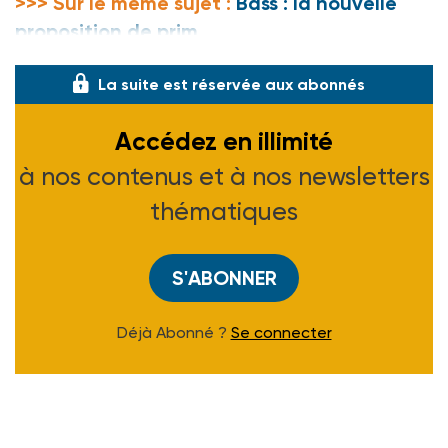
>>> Sur le même sujet :
Bass : la nouvelle
proposition de prim
La suite est réservée aux abonnés
Accédez en illimité
à nos contenus et à nos newsletters
thématiques
S'ABONNER
Déjà Abonné ?
Se connecter