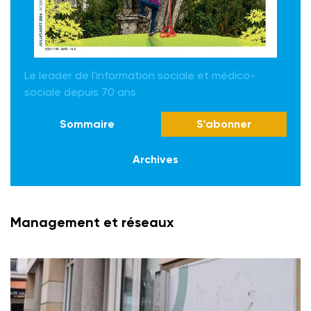
Le leader de l'information sociale et médico-
sociale depuis 70 ans
Sommaire
S'abonner
Archives
Management et réseaux