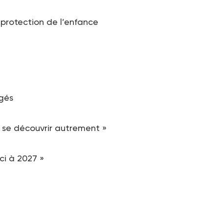
 protection de l’enfance
gés
 se découvrir autrement »
ci à 2027 »