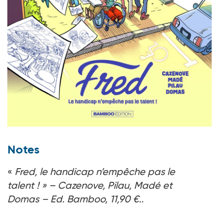
Notes
«
Fred, le handicap n’empêche pas le
talent ! » – Cazenove, Pilau, Madé et
Domas – Ed. Bamboo, 11,90 €..