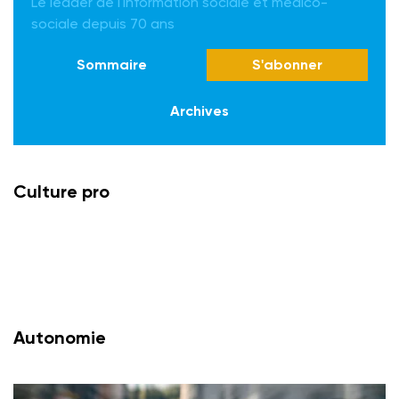
Le leader de l'information sociale et médico-
sociale depuis 70 ans
Sommaire
S'abonner
Archives
Culture pro
Autonomie