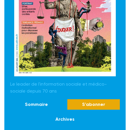
Le leader de l'information sociale et médico-
sociale depuis 70 ans
Sommaire
S'abonner
Archives