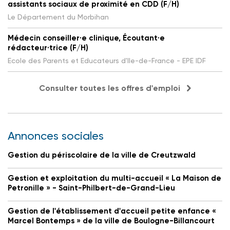
assistants sociaux de proximité en CDD (F/H)
Le Département du Morbihan
Médecin conseiller·e clinique, Écoutant·e
rédacteur·trice (F/H)
Ecole des Parents et Educateurs d'Ile-de-France - EPE IDF
Consulter toutes les offres d'emploi
Annonces sociales
Gestion du périscolaire de la ville de Creutzwald
Gestion et exploitation du multi-accueil « La Maison de
Petronille » - Saint-Philbert-de-Grand-Lieu
Gestion de l'établissement d'accueil petite enfance «
Marcel Bontemps » de la ville de Boulogne-Billancourt