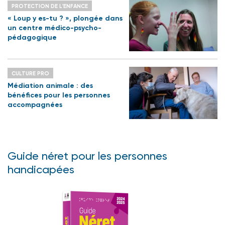
PROTECTION DE L'ENFANCE
« Loup y es-tu ? », plongée dans
un centre médico-psycho-
pédagogique
CULTURE PRO
Médiation animale : des
bénéfices pour les personnes
accompagnées
Guide néret pour les personnes
handicapées