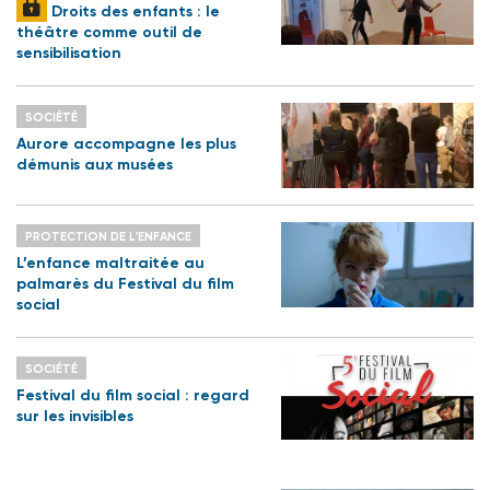
Droits des enfants : le
théâtre comme outil de
sensibilisation
SOCIÉTÉ
Aurore accompagne les plus
démunis aux musées
PROTECTION DE L'ENFANCE
L’enfance maltraitée au
palmarès du Festival du film
social
SOCIÉTÉ
Festival du film social : regard
sur les invisibles