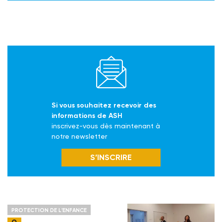
Si vous souhaitez recevoir des
informations de ASH
inscrivez-vous dès maintenant à
notre newsletter
S’INSCRIRE
PROTECTION DE L'ENFANCE