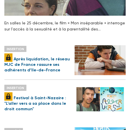
En salles le 25 décembre, le film « Mon inséparable » interroge
sur l'accès à la sexualité et à la parentalilté des…
INSERTION
Après liquidation, le réseau
MJC de France rassure ses
adhérents d’Ile-de-France
INSERTION
Festival à Saint-Nazaire :
"L’aller vers a sa place dans le
droit commun"