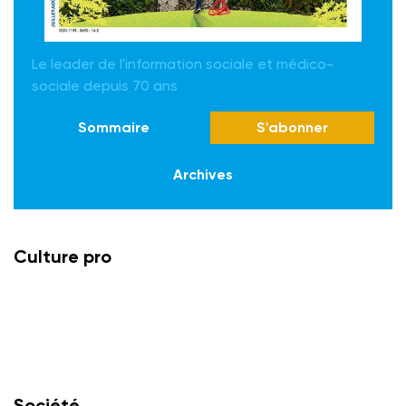
Le leader de l'information sociale et médico-
sociale depuis 70 ans
Sommaire
S'abonner
Archives
Culture pro
Société