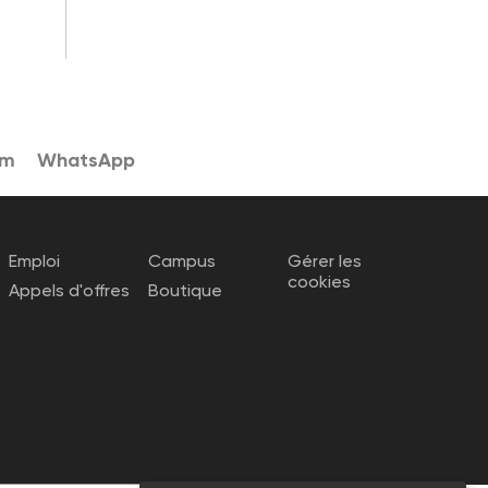
am
WhatsApp
Emploi
Campus
Gérer les
cookies
Appels d'offres
Boutique