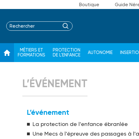
Boutique
Guide Nér
MÉTIERS ET
PROTECTION
AUTONOMIE
INSERTI
FORMATIONS
DE L'ENFANCE
L’ÉVÉNEMENT
L’événement
La protection de l’enfance ébranlée
Une Mecs à l’épreuve des passages à l’