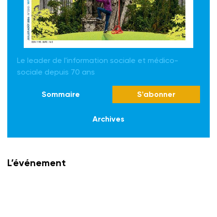
Le leader de l'information sociale et médico-
sociale depuis 70 ans
Sommaire
S'abonner
Archives
L’événement