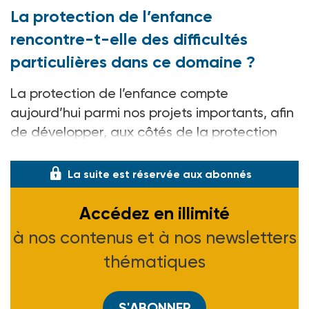
La protection de l’enfance
rencontre-t-elle des difficultés
particulières dans ce domaine ?
La protection de l’enfance compte
aujourd’hui parmi nos projets importants, afin
de développer, aux côtés de la protection
judiciaire
La suite est réservée aux abonnés
Accédez en illimité
à nos contenus et à nos newsletters
thématiques
S'ABONNER