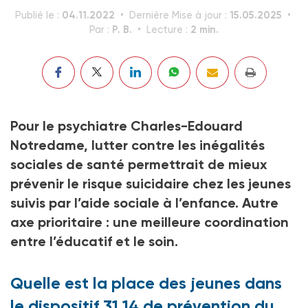
04.11.2022
15.05.2025
Publié le :
Dernière Mise à jour :
P. B.
2 min.
Par :
Lecture :
Pour le psychiatre Charles-Edouard
Notredame, lutter contre les inégalités
sociales de santé permettrait de mieux
prévenir le risque suicidaire chez les jeunes
suivis par l’aide sociale à l’enfance. Autre
axe prioritaire : une meilleure coordination
entre l’éducatif et le soin.
Quelle est la place des jeunes dans
le dispositif 31 14 de prévention du