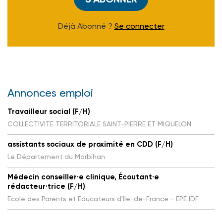
Déjà Abonné ?
Se connecter
Annonces emploi
Travailleur social (F/H)
COLLECTIVITE TERRITORIALE SAINT-PIERRE ET MIQUELON
assistants sociaux de proximité en CDD (F/H)
Le Département du Morbihan
Médecin conseiller·e clinique, Écoutant·e
rédacteur·trice (F/H)
Ecole des Parents et Educateurs d'Ile-de-France - EPE IDF