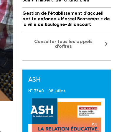
Saint-Philbert-de-Grand-Lieu
Gestion de l'établissement d'accueil
petite enfance « Marcel Bontemps » de
la ville de Boulogne-Billancourt
Consulter tous les appels
d'offres
ASH
N° 3340 - 08 juillet