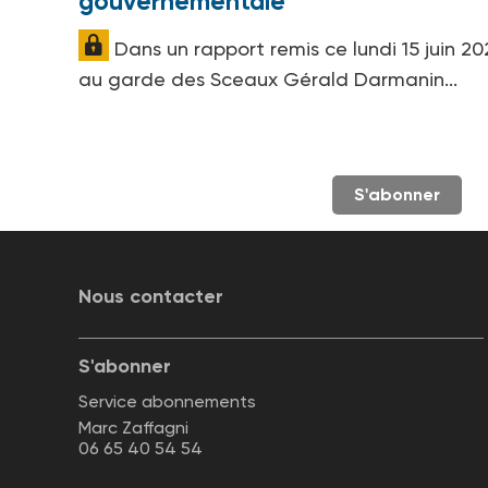
gouvernementale
Dans un rapport remis ce lundi 15 juin 20
au garde des Sceaux Gérald Darmanin...
S'abonner
Nous contacter
S'abonner
Service abonnements
Marc Zaffagni
06 65 40 54 54