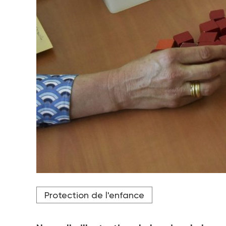
Crédit photo Sebastien SALOM-GOMIS / AFP
Protection de l'enfance