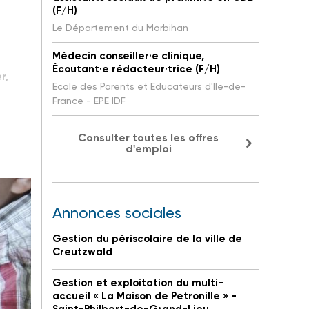
(F/H)
Le Département du Morbihan
Médecin conseiller·e clinique,
Écoutant·e rédacteur·trice (F/H)
r,
Ecole des Parents et Educateurs d'Ile-de-
France - EPE IDF
Consulter toutes les offres
d'emploi
Annonces sociales
Gestion du périscolaire de la ville de
Creutzwald
Gestion et exploitation du multi-
accueil « La Maison de Petronille » -