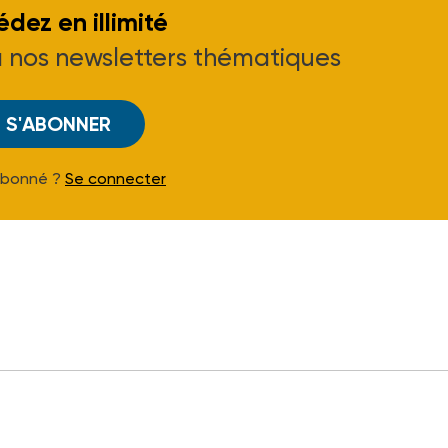
dez en illimité
à nos newsletters thématiques
S'ABONNER
Abonné ?
Se connecter