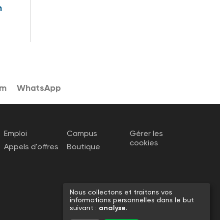
n
am
WhatsApp
Emploi
Campus
Gérer les
cookies
Appels d'offres
Boutique
Nous collectons et traitons vos
informations personnelles dans le but
suivant :
analyse
.