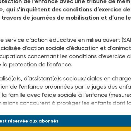
 protection de l’enfance avec une tribune de me
 », qui s’inquiètent des conditions d’exercice de
 au travers de journées de mobilisation et d’une l
e service d’action éducative en milieu ouvert (
écialisée d’action sociale d’éducation et d’animat
ccupations concernant les conditions d’exercice 
 la protection de l’enfance.
lisé(e)s, d’assistant(e)s sociaux/ciales en charg
ion de l’enfance ordonnées par le juges des enfa
a famille avec l’aide sociale à l’enfance (mesure
missions concourent à protéger les enfants dont l
 danger ou à prévenir la dégradation de
 est réservée aux abonnés