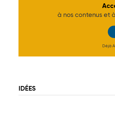
Accé
à nos contenus et 
Déjà 
IDÉES