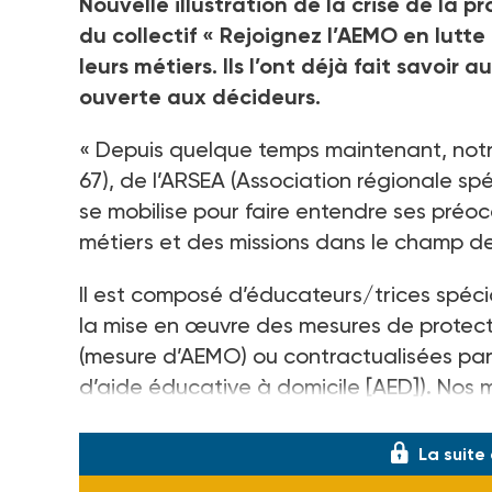
Nouvelle illustration de la crise de la
du collectif « Rejoignez l’AEMO en lutte
leurs métiers. Ils l’ont déjà fait savoir
ouverte aux décideurs.
« Depuis quelque temps maintenant, notr
67), de l’ARSEA (Association régionale sp
se mobilise pour faire entendre ses préo
métiers et des missions dans le champ de
Il est composé d’éducateurs/trices spécia
la mise en œuvre des mesures de protect
(mesure d’AEMO) ou contractualisées par l
d’aide éducative à domicile [AED]). Nos 
santé, la sécurité ou la moralité sont en
La suite